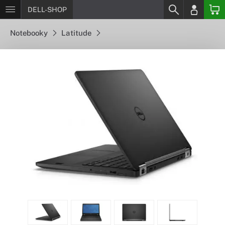
DELL-SHOP
Notebooky
Latitude