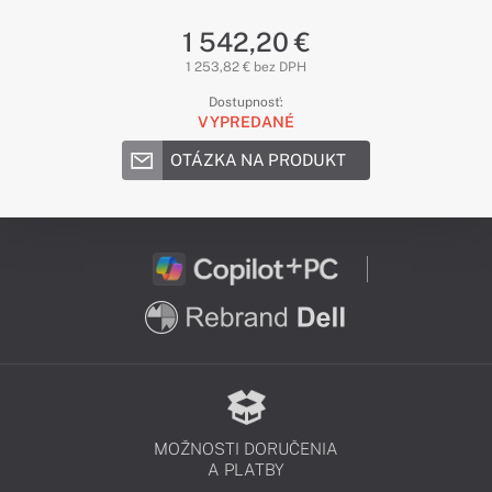
1 542,20 €
1 253,82 € bez DPH
Dostupnosť:
VYPREDANÉ
OTÁZKA NA PRODUKT
MOŽNOSTI DORUČENIA
A PLATBY