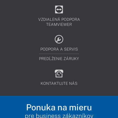
VZDIALENÁ PODPORA
TEAMVIEWER
PODPORA A SERVIS
PREDĹŽENIE ZÁRUKY
KONTAKTUJTE NÁS
Ponuka na mieru
pre business zákazníkov