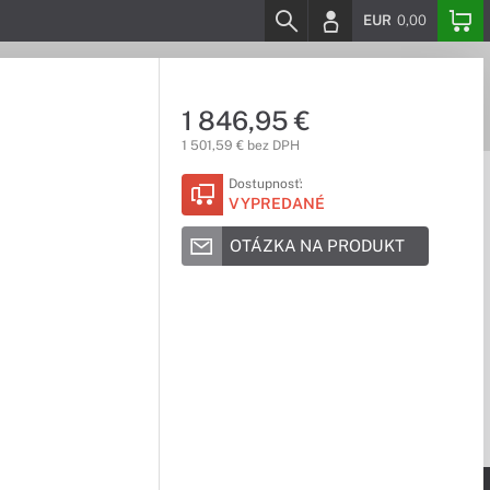
EUR
0,00
1 846,95 €
1 501,59 € bez DPH
Dostupnosť:
VYPREDANÉ
OTÁZKA NA PRODUKT