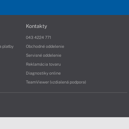
Kontakty
043 4224 771
a platby
Obchodné oddelenie
Servisné oddelenie
Reklamácia tovaru
Diagnostiky online
TeamViewer (vzdialená podpora)