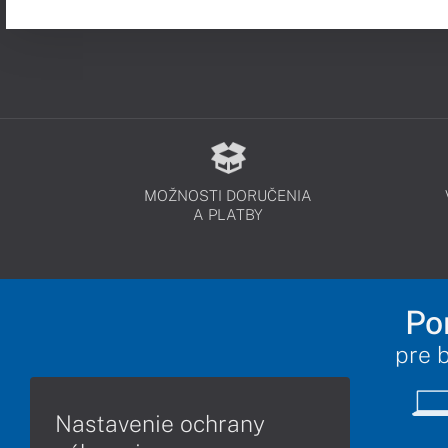
MOŽNOSTI DORUČENIA
A PLATBY
Po
pre 
Nastavenie ochrany