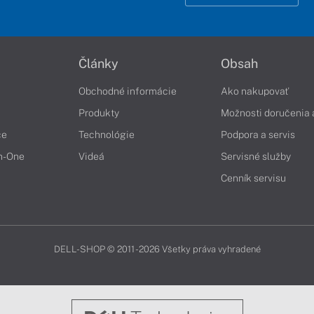
Články
Obsah
Obchodné informácie
Ako nakupovať
Produkty
Možnosti doručenia 
če
Technológie
Podpora a servis
in-One
Videá
Servisné služby
Cenník servisu
DELL-SHOP © 2011 - 2026 Všetky práva vyhradené