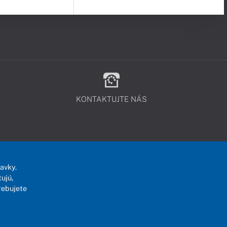
KONTAKTUJTE NÁS
avky.
ujú,
rebujete