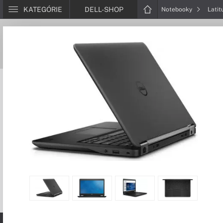
KATEGÓRIE
DELL-SHOP
Notebooky
Lati