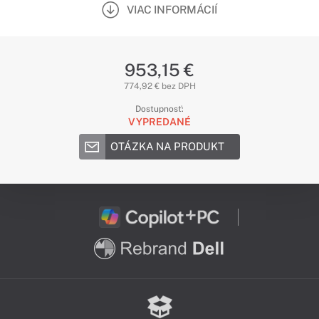
VIAC INFORMÁCIÍ
953,15 €
774,92 € bez DPH
Dostupnosť:
VYPREDANÉ
OTÁZKA NA PRODUKT