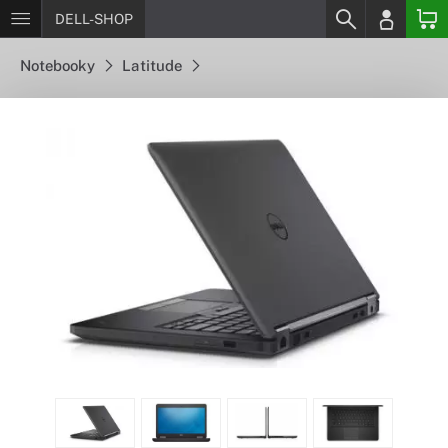
DELL-SHOP
Notebooky
Latitude