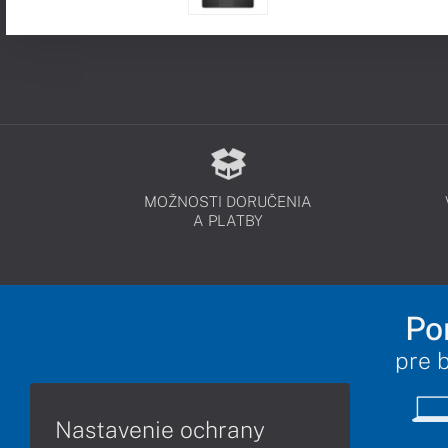
MOŽNOSTI DORUČENIA
A PLATBY
Po
pre 
Nastavenie ochrany