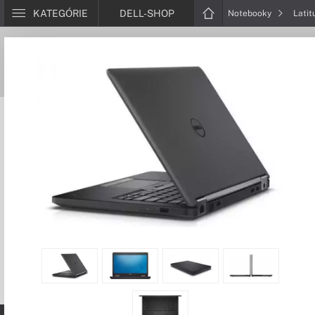
KATEGÓRIE
DELL-SHOP
Notebooky
Lati