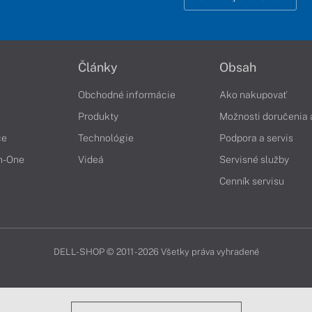
Články
Obsah
Obchodné informácie
Ako nakupovať
Produkty
Možnosti doručenia 
če
Technológie
Podpora a servis
in-One
Videá
Servisné služby
Cenník servisu
DELL-SHOP © 2011 - 2026 Všetky práva vyhradené