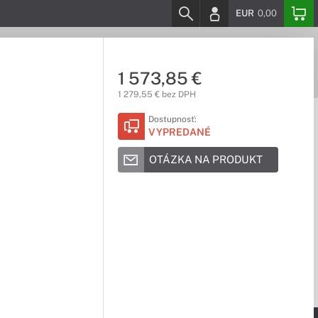
EUR
0,00
1 573,85 €
1 279,55 € bez DPH
Dostupnosť:
VYPREDANÉ
OTÁZKA NA PRODUKT