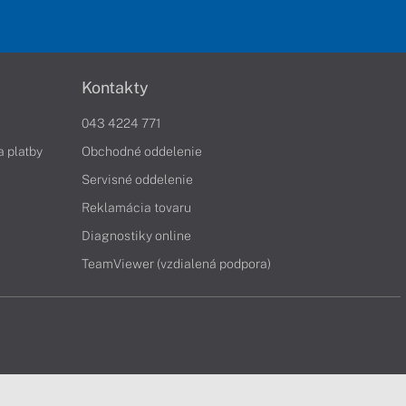
Kontakty
043 4224 771
a platby
Obchodné oddelenie
Servisné oddelenie
Reklamácia tovaru
Diagnostiky online
TeamViewer (vzdialená podpora)