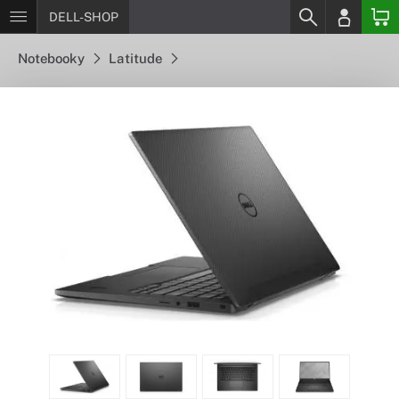
DELL-SHOP
Notebooky
Latitude