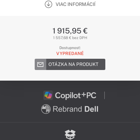
VIAC INFORMÁCIÍ
1 915,95 €
1 557,68 € bez DPH
Dostupnosť:
VYPREDANÉ
OTÁZKA NA PRODUKT