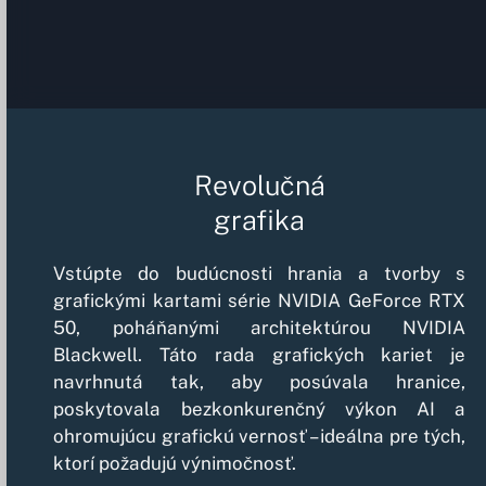
Revolučná
grafika
Vstúpte do budúcnosti hrania a tvorby s
grafickými kartami série
NVIDIA GeForce RTX
50, poháňanými architektúrou NVIDIA
Blackwell. Táto rada grafických kariet je
navrhnutá tak, aby posúvala hranice,
poskytovala bezkonkurenčný výkon AI a
ohromujúcu grafickú vernosť – ideálna pre tých,
ktorí požadujú výnimočnosť.