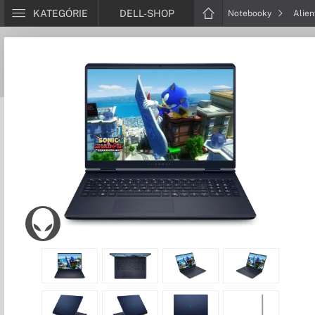
KATEGÓRIE
DELL-SHOP
Notebooky
Alie