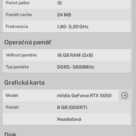
Počet jadier
10
Pamäť cache
24 MB
Frekvencia
1,80 - 5,20 GHz
Operačná pamäť
Veľkosť pamäte
16 GB RAM (2x8)
Typ pamäte
DDR5 - 5600MHz
Grafická karta
Model
nVidia GeForce RTX 5050
Pamäť
8 GB (GDDR7)
Nezdieľaná
Disk