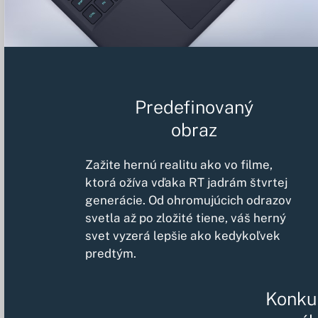
Predefinovaný
obraz
Zažite hernú realitu ako vo filme,
ktorá ožíva vďaka RT jadrám štvrtej
generácie. Od ohromujúcich odrazov
svetla až po zložité tiene, váš herný
svet vyzerá lepšie ako kedykoľvek
predtým.
Konku