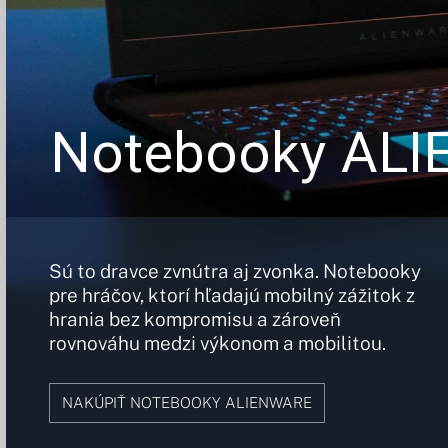
Notebooky AL
Sú to dravce zvnútra aj zvonka. Notebooky
pre hráčov, ktorí hľadajú mobilný zážitok z
hrania bez kompromisu a zároveň
rovnováhu medzi výkonom a mobilitou.
NAKÚPIŤ NOTEBOOKY ALIENWARE