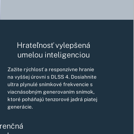
Hrateľnosť vylepšená
umelou inteligenciou
Zažite rýchlosť a responzívne hranie
na vyššej úrovni s DLSS 4. Dosiahnite
ultra plynulé snímkové frekvencie s
viacnásobným generovaním snímok,
ktoré poháňajú tenzorové jadrá piatej
generácie.
renčná