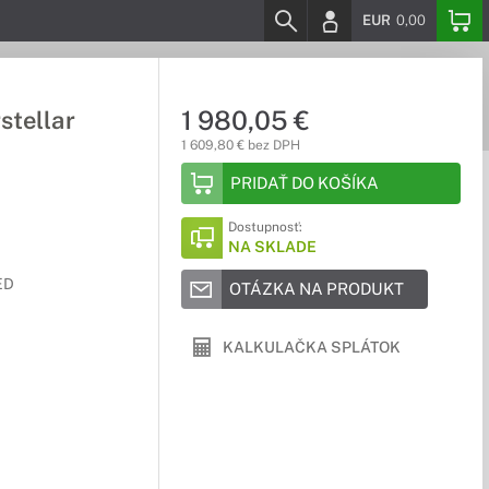
EUR
0,00
1 980,05 €
stellar
1 609,80 € bez DPH
PRIDAŤ DO KOŠÍKA
Dostupnosť:
NA SKLADE
ED
OTÁZKA NA PRODUKT
KALKULAČKA SPLÁTOK