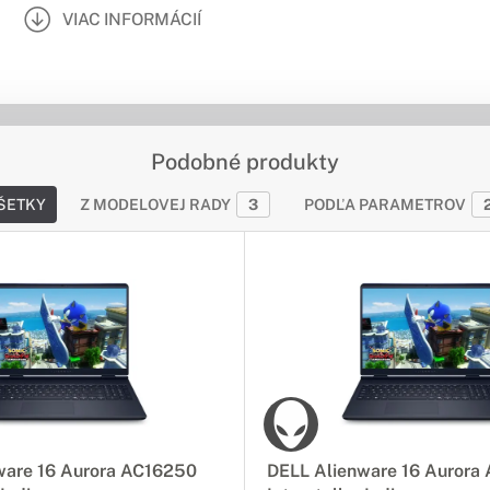
VIAC INFORMÁCIÍ
Podobné produkty
ŠETKY
Z MODELOVEJ RADY
3
PODĽA PARAMETROV
ware 16 Aurora AC16250
DELL Alienware 16 Aurora