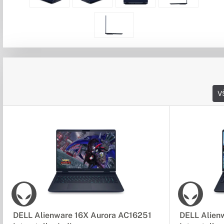
V
DELL Alienware 16X Aurora AC16251
DELL Alien