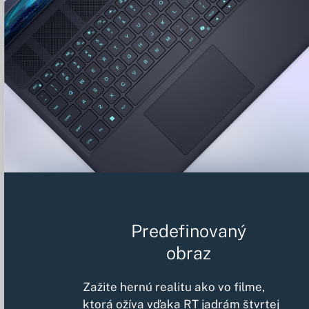
Predefinovaný
obraz
Zažite hernú realitu ako vo filme,
ktorá ožíva vďaka RT jadrám štvrtej