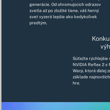
generácie. Od ohromujúcich odrazov
svetla až po zložité tiene, váš herný
svet vyzerá lepšie ako kedykoľvek
predtým.
Konku
vý
Súťažte rýchlejšie
NVIDIA Reflex 2 s
Warp, ktorá ďalej z
základe najnovších
hre.