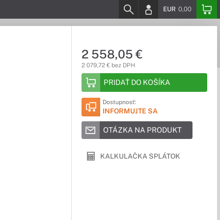
EUR
0,00
2 558,05 €
2 079,72 € bez DPH
PRIDAŤ DO KOŠÍKA
Dostupnosť:
INFORMUJTE SA
OTÁZKA NA PRODUKT
KALKULAČKA SPLÁTOK