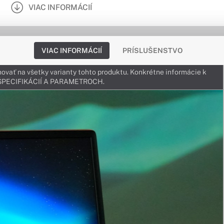
VIAC INFORMÁCIÍ
VIAC INFORMÁCIÍ
PRÍSLUŠENSTVO
ovať na všetky varianty tohto produktu. Konkrétne informácie k
v ŠPECIFIKÁCIÍ A PARAMETROCH.