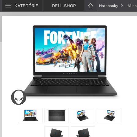
KATEGÓRIE
DELL-SHOP
Notebooky
Alie