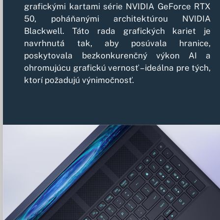
grafickými kartami série
NVIDIA GeForce RTX
50, poháňanými architektúrou NVIDIA
Blackwell. Táto rada grafických kariet je
navrhnutá tak, aby posúvala hranice,
poskytovala bezkonkurenčný výkon AI a
ohromujúcu grafickú vernosť – ideálna pre tých,
ktorí požadujú výnimočnosť.