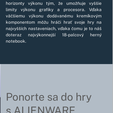
horizonty výkonu tým, že umožňuje vyššie
limity výkonu grafiky a procesora. Vďaka
väčšiemu výkonu dodávanému kremíkovým
komponentom môžu hráči hrať svoje hry na
najvyšších nastaveniach, vďaka čomu je to náš
doteraz najvýkonnejší 18-palcový herný
notebook.
Ponorte sa do hry
s ALIENWARE