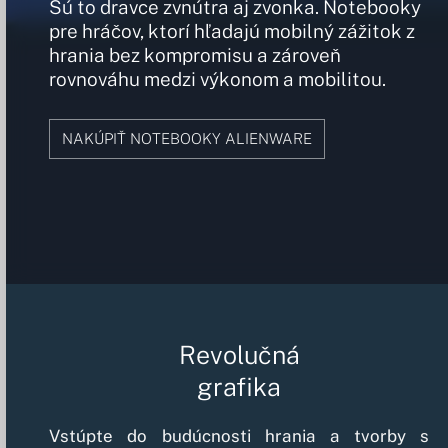
Sú to dravce zvnútra aj zvonka. Notebooky
pre hráčov, ktorí hľadajú mobilný zážitok z
hrania bez kompromisu a zároveň
rovnováhu medzi výkonom a mobilitou.
NAKÚPIŤ NOTEBOOKY ALIENWARE
Revolučná
grafika
Vstúpte do budúcnosti hrania a tvorby s