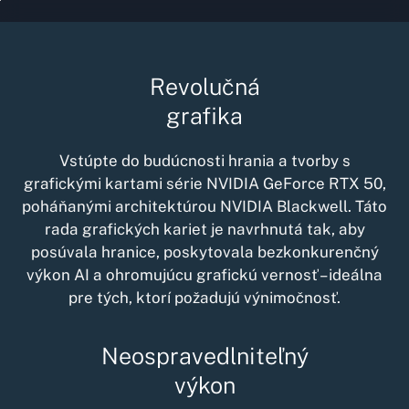
Revolučná
grafika
Vstúpte do budúcnosti hrania a tvorby s
grafickými kartami série
NVIDIA GeForce RTX
50,
poháňanými architektúrou NVIDIA Blackwell. Táto
rada grafických kariet je navrhnutá tak, aby
posúvala hranice, poskytovala bezkonkurenčný
výkon AI a ohromujúcu grafickú vernosť – ideálna
pre tých, ktorí požadujú výnimočnosť.
Neospravedlniteľný
výkon