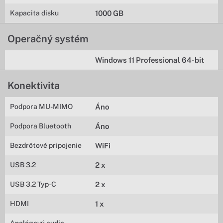
Kapacita disku
1000 GB
Operačný systém
Windows 11 Professional 64-bit
Konektivita
Podpora MU-MIMO
Áno
Podpora Bluetooth
Áno
Bezdrôtové pripojenie
WiFi
USB 3.2
2 x
USB 3.2 Typ-C
2 x
HDMI
1 x