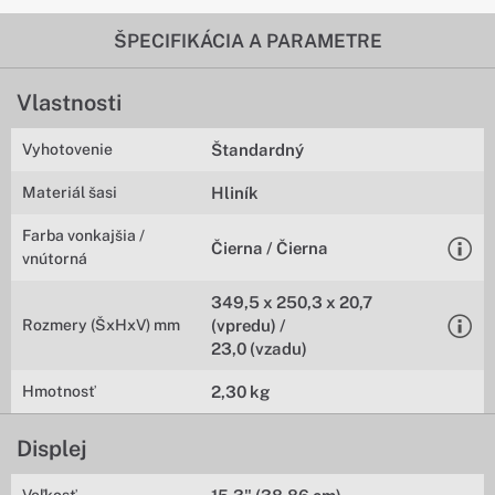
ŠPECIFIKÁCIA A PARAMETRE
Vlastnosti
Vyhotovenie
Štandardný
Materiál šasi
Hliník
Farba vonkajšia /
Čierna / Čierna
vnútorná
349,5 x 250,3 x 20,7
Rozmery (ŠxHxV) mm
(vpredu) /
23,0 (vzadu)
Hmotnosť
2,30 kg
Displej