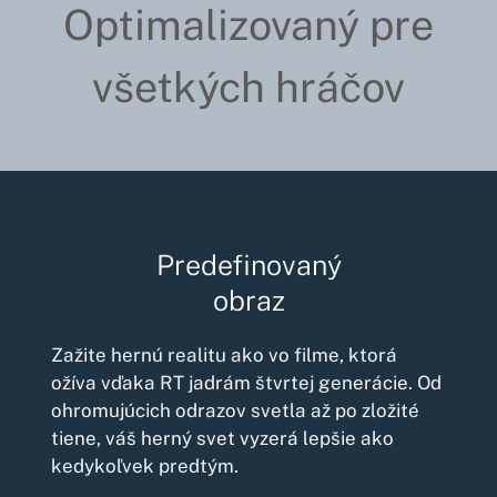
Optimalizovaný pre
všetkých hráčov
Predefinovaný
obraz
Zažite hernú realitu ako vo filme, ktorá
ožíva vďaka RT jadrám štvrtej generácie. Od
ohromujúcich odrazov svetla až po zložité
tiene, váš herný svet vyzerá lepšie ako
kedykoľvek predtým.