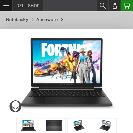
DELL-SHOP
Notebooky
Alienware