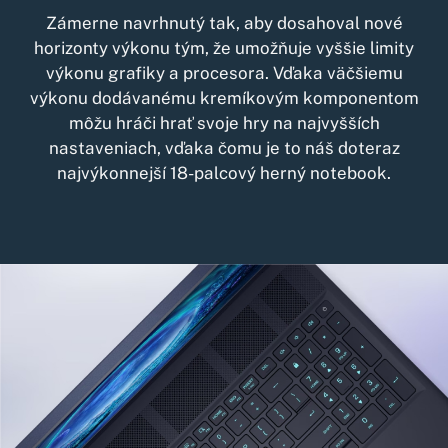
Zámerne navrhnutý tak, aby dosahoval nové
horizonty výkonu tým, že umožňuje vyššie limity
výkonu grafiky a procesora. Vďaka väčšiemu
výkonu dodávanému kremíkovým komponentom
môžu hráči hrať svoje hry na najvyšších
nastaveniach, vďaka čomu je to náš doteraz
najvýkonnejší 18-palcový herný notebook.