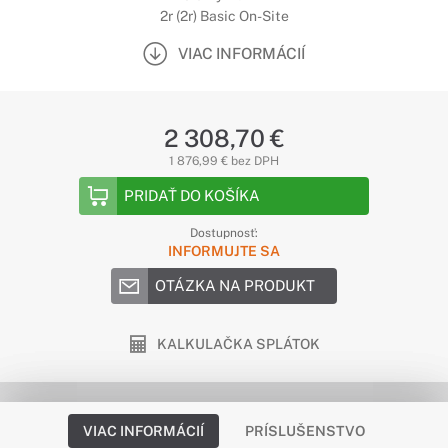
2r (2r) Basic On-Site
VIAC INFORMÁCIÍ
2 308,70 €
1 876,99 € bez DPH
PRIDAŤ DO KOŠÍKA
Dostupnosť:
INFORMUJTE SA
OTÁZKA NA PRODUKT
KALKULAČKA SPLÁTOK
VIAC INFORMÁCIÍ
PRÍSLUŠENSTVO