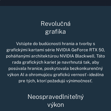
Revolučná
grafika
Vstúpte do budúcnosti hrania a tvorby s
grafickými kartami série
NVIDIA GeForce RTX
50,
poháňanými architektúrou NVIDIA Blackwell. Táto
rada grafických kariet je navrhnutá tak, aby
posúvala hranice, poskytovala bezkonkurenčný
výkon AI a ohromujúcu grafickú vernosť – ideálna
pre tých, ktorí požadujú výnimočnosť.
Neospravedlniteľný
výkon