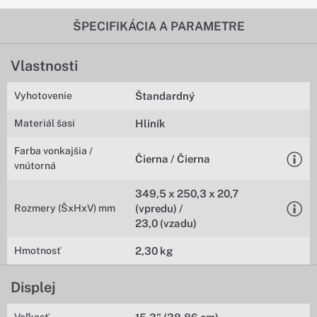
ŠPECIFIKÁCIA A PARAMETRE
Vlastnosti
Vyhotovenie
Štandardný
Materiál šasi
Hliník
Farba vonkajšia /
Čierna / Čierna
vnútorná
349,5 x 250,3 x 20,7
Rozmery (ŠxHxV) mm
(vpredu) /
23,0 (vzadu)
Hmotnosť
2,30 kg
Displej