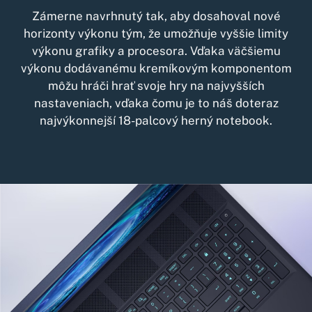
Zámerne navrhnutý tak, aby dosahoval nové
horizonty výkonu tým, že umožňuje vyššie limity
výkonu grafiky a procesora. Vďaka väčšiemu
výkonu dodávanému kremíkovým komponentom
môžu hráči hrať svoje hry na najvyšších
nastaveniach, vďaka čomu je to náš doteraz
najvýkonnejší 18-palcový herný notebook.