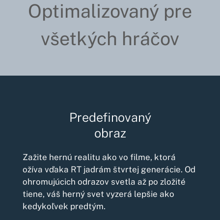
Optimalizovaný pre
všetkých hráčov
Predefinovaný
obraz
Zažite hernú realitu ako vo filme, ktorá
ožíva vďaka RT jadrám štvrtej generácie. Od
ohromujúcich odrazov svetla až po zložité
tiene, váš herný svet vyzerá lepšie ako
kedykoľvek predtým.