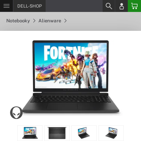
DELL-SHOP
Notebooky
Alienware