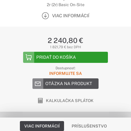
2r (2r) Basic On-Site
VIAC INFORMÁCIÍ
2 240,80 €
1 821,79 € bez DPH
PRIDAŤ DO KOŠÍKA
Dostupnosť:
INFORMUJTE SA
OTÁZKA NA PRODUKT
KALKULAČKA SPLÁTOK
VIAC INFORMÁCIÍ
PRÍSLUŠENSTVO