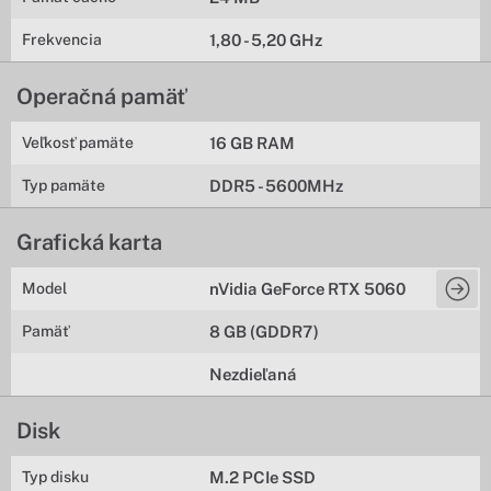
Frekvencia
1,80 - 5,20 GHz
Operačná pamäť
Veľkosť pamäte
16 GB RAM
Typ pamäte
DDR5 - 5600MHz
Grafická karta
Model
nVidia GeForce RTX 5060
Pamäť
8 GB (GDDR7)
Nezdieľaná
Disk
Typ disku
M.2 PCIe SSD