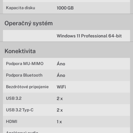
Kapacita disku
1000 GB
Operačný systém
Windows 11 Professional 64-bit
Konektivita
Podpora MU-MIMO
Áno
Podpora Bluetooth
Áno
Bezdrôtové pripojenie
WiFi
USB 3.2
2 x
USB 3.2 Typ-C
2 x
HDMI
1 x