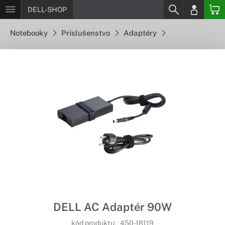
DELL-SHOP
Notebooky
Príslušenstvo
Adaptéry
DELL AC Adaptér 90W
kód produktu:
450-18119