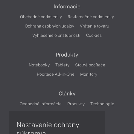
Informácie
Obchodné podmienky
Reklamačné podmienky
Ochrana osobných údajov
Vrátenie tovaru
Vyhlásenie o prístupnosti
Cookies
Produkty
Notebooky
Tablety
Stolné počítače
Počítače All-in-One
Monitory
Články
Obchodné informácie
Produkty
Technológie
Videá
Nastavenie ochrany
súkromia
Obsah