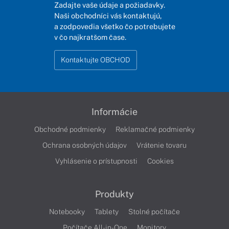
Zadajte vaše údaje a požiadavky.
Naši obchodníci vás kontaktujú,
a zodpovedia všetko čo potrebujete
v čo najkratšom čase.
Kontaktujte OBCHOD
Informácie
Obchodné podmienky
Reklamačné podmienky
Ochrana osobných údajov
Vrátenie tovaru
Vyhlásenie o prístupnosti
Cookies
Produkty
Notebooky
Tablety
Stolné počítače
Počítače All-in-One
Monitory