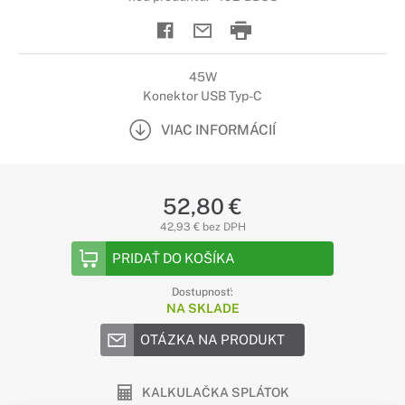
45W
Konektor USB Typ-C
VIAC INFORMÁCIÍ
52,80 €
42,93 € bez DPH
PRIDAŤ DO KOŠÍKA
Dostupnosť:
NA SKLADE
OTÁZKA NA PRODUKT
KALKULAČKA SPLÁTOK