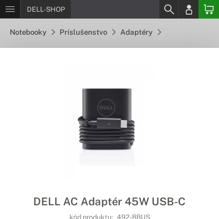
DELL-SHOP
Notebooky
Príslušenstvo
Adaptéry
DELL AC Adaptér 45W USB-C
kód produktu:
492-BBUS