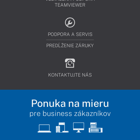
TEAMVIEWER
PODPORA A SERVIS
PREDĹŽENIE ZÁRUKY
KONTAKTUJTE NÁS
Ponuka na mieru
pre business zákazníkov