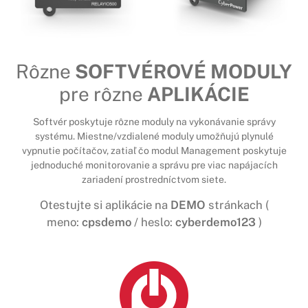
Rôzne
SOFTVÉROVÉ MODULY
pre rôzne
APLIKÁCIE
Softvér poskytuje rôzne moduly na vykonávanie správy
systému. Miestne/vzdialené moduly umožňujú plynulé
vypnutie počítačov, zatiaľ čo modul Management poskytuje
jednoduché monitorovanie a správu pre viac napájacích
zariadení prostredníctvom siete.
Otestujte si aplikácie na
DEMO
stránkach (
meno:
cpsdemo
/ heslo:
cyberdemo123
)