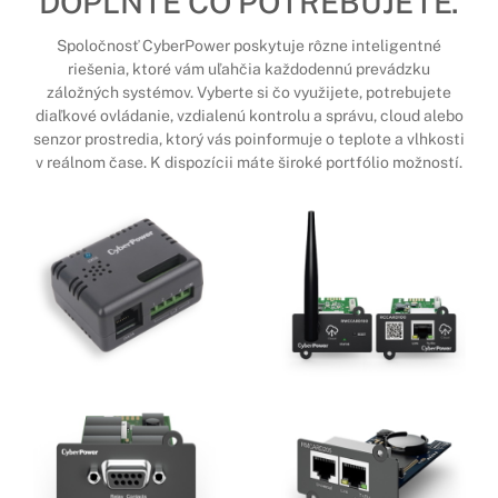
DOPLŇTE ČO POTREBUJETE.
Spoločnosť CyberPower poskytuje rôzne inteligentné
riešenia, ktoré vám uľahčia každodennú prevádzku
záložných systémov. Vyberte si čo využijete, potrebujete
diaľkové ovládanie, vzdialenú kontrolu a správu, cloud alebo
senzor prostredia, ktorý vás poinformuje o teplote a vlhkosti
v reálnom čase. K dispozícii máte široké portfólio možností.