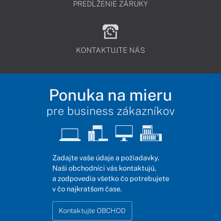
PREDĹŽENIE ZÁRUKY
KONTAKTUJTE NÁS
Ponuka na mieru
pre business zákazníkov
Zadajte vaše údaje a požiadavky.
Naši obchodníci vás kontaktujú,
a zodpovedia všetko čo potrebujete
v čo najkratšom čase.
Kontaktujte OBCHOD