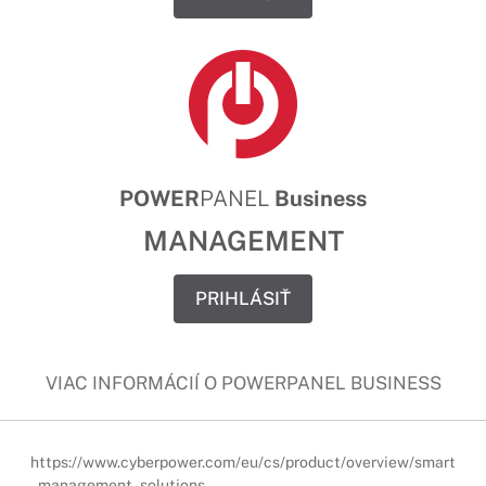
POWER
PANEL
Business
MANAGEMENT
PRIHLÁSIŤ
VIAC INFORMÁCIÍ O POWERPANEL BUSINESS
https://www.cyberpower.com/eu/cs/product/overview/smart
_management_solutions