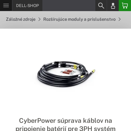
DELL-SHOP
Záložné zdroje
Rozšírujúce moduly a príslušenstvo
CyberPower súprava káblov na
pripojenie batérií pre 3PH systém