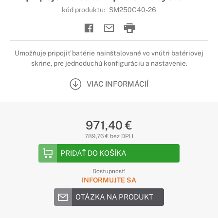
kód produktu:
SM250C40-26
Umožňuje pripojiť batérie nainštalované vo vnútri batériovej
skrine, pre jednoduchú konfiguráciu a nastavenie.
VIAC INFORMÁCIÍ
971,40 €
789,76 € bez DPH
PRIDAŤ DO KOŠÍKA
Dostupnosť:
INFORMUJTE SA
OTÁZKA NA PRODUKT