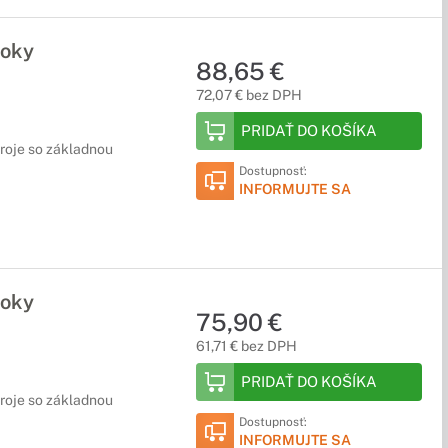
roky
88,65 €
72,07 € bez DPH
PRIDAŤ DO KOŠÍKA
droje so základnou
Dostupnosť:
INFORMUJTE SA
roky
75,90 €
61,71 € bez DPH
PRIDAŤ DO KOŠÍKA
droje so základnou
Dostupnosť:
INFORMUJTE SA