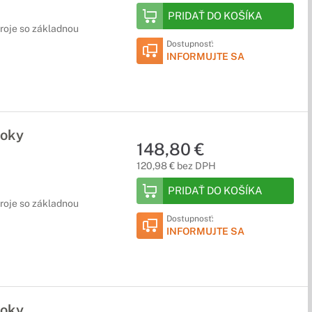
PRIDAŤ DO KOŠÍKA
droje so základnou
Dostupnosť:
INFORMUJTE SA
roky
148,80 €
120,98 € bez DPH
PRIDAŤ DO KOŠÍKA
droje so základnou
Dostupnosť:
INFORMUJTE SA
roky