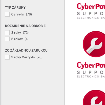
TYP ZÁRUKY
Carry-In
(76)
ROZŠÍRENIE NA OBDOBIE
3 roky
(72)
5 rokov
(4)
ZO ZÁKLADNOU ZÁRUKOU
2 roky Carry-In
(76)