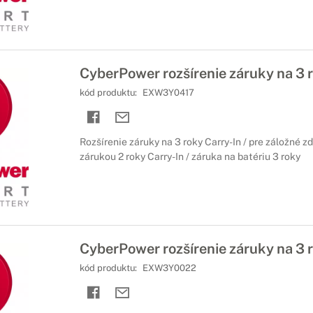
CyberPower rozšírenie záruky na 3 
kód produktu:
EXW3Y0417
Rozšírenie záruky na 3 roky Carry-In / pre záložné z
zárukou 2 roky Carry-In / záruka na batériu 3 roky
CyberPower rozšírenie záruky na 3 
kód produktu:
EXW3Y0022