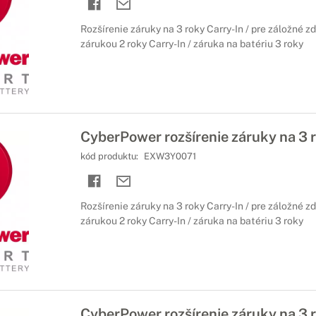
Rozšírenie záruky na 3 roky Carry-In / pre záložné z
zárukou 2 roky Carry-In / záruka na batériu 3 roky
CyberPower rozšírenie záruky na 3 
kód produktu:
EXW3Y0071
Rozšírenie záruky na 3 roky Carry-In / pre záložné z
zárukou 2 roky Carry-In / záruka na batériu 3 roky
CyberPower rozšírenie záruky na 3 