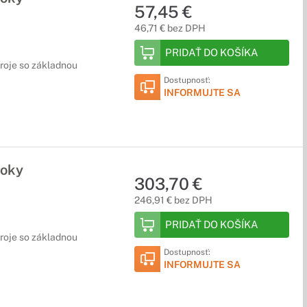
57,45 €
46,71 € bez DPH
PRIDAŤ DO KOŠÍKA
droje so základnou
Dostupnosť:
INFORMUJTE SA
roky
303,70 €
246,91 € bez DPH
PRIDAŤ DO KOŠÍKA
droje so základnou
Dostupnosť:
INFORMUJTE SA