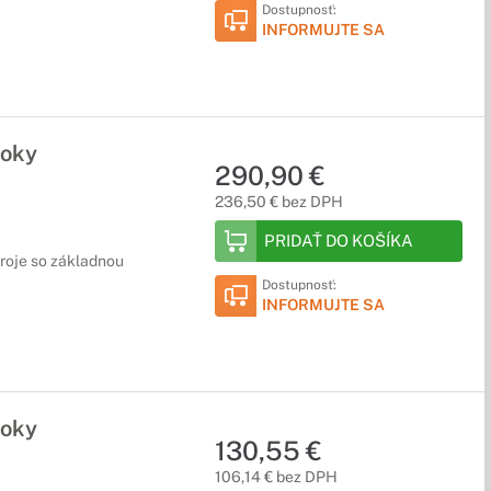
Dostupnosť:
INFORMUJTE SA
roky
290,90 €
236,50 € bez DPH
PRIDAŤ DO KOŠÍKA
droje so základnou
Dostupnosť:
INFORMUJTE SA
roky
130,55 €
106,14 € bez DPH