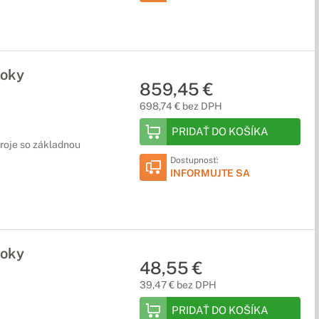
roky
859,45 €
698,74 € bez DPH
PRIDAŤ DO KOŠÍKA
droje so základnou
Dostupnosť:
INFORMUJTE SA
roky
48,55 €
39,47 € bez DPH
PRIDAŤ DO KOŠÍKA