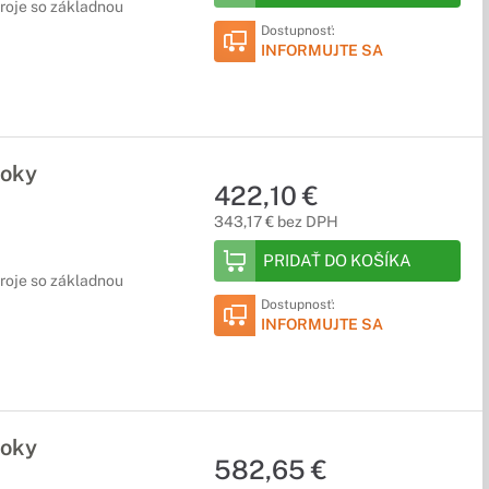
droje so základnou
Dostupnosť:
INFORMUJTE SA
roky
422,10 €
343,17 € bez DPH
PRIDAŤ DO KOŠÍKA
droje so základnou
Dostupnosť:
INFORMUJTE SA
roky
582,65 €