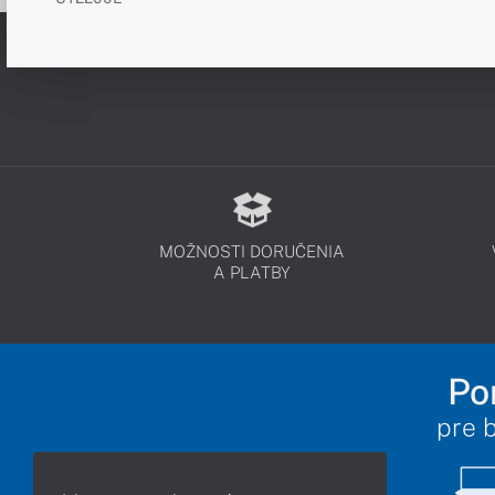
MOŽNOSTI DORUČENIA
A PLATBY
Po
pre 