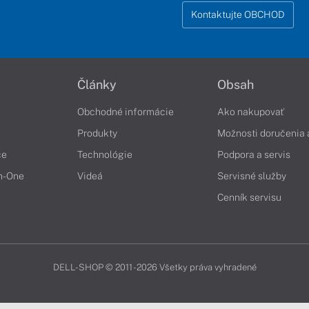
Kontaktujte OBCHOD
Články
Obsah
Obchodné informácie
Ako nakupovať
Produkty
Možnosti doručenia 
če
Technológie
Podpora a servis
in-One
Videá
Servisné služby
Cenník servisu
DELL-SHOP © 2011 - 2026 Všetky práva vyhradené