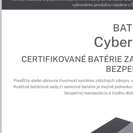
vybranému produktu nájdete 
BAT
Cyber
CERTIFIKOVANÉ BATÉRIE Z
BEZPE
Predĺžte alebo obnovte životnosť systému záložných zdrojov
Kvalitné batériové sady či samotné batérie je možné jednoduc
bezpečnú manipuláciu a žiadnu doda