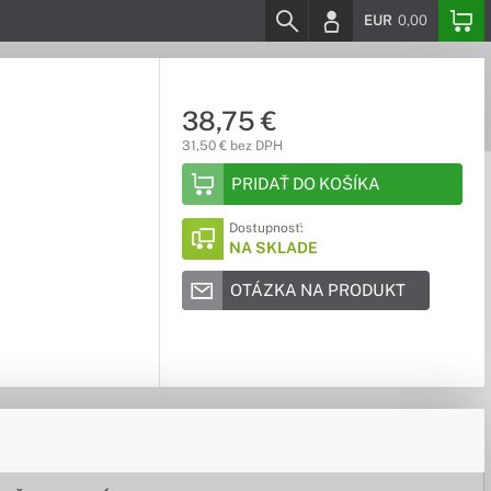
EUR
0,00
38,75 €
31,50 € bez DPH
PRIDAŤ DO KOŠÍKA
Dostupnosť:
NA SKLADE
OTÁZKA NA PRODUKT