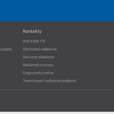
Kontakty
043 4224 771
a platby
Obchodné oddelenie
Servisné oddelenie
Reklamácia tovaru
Diagnostiky online
TeamViewer (vzdialená podpora)