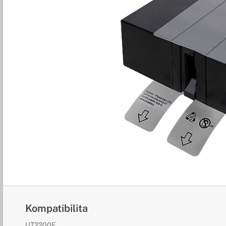
Kompatibilita
UT2200E