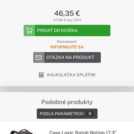
46,35 €
37,68 € bez DPH
PRIDAŤ DO KOŠÍKA
Dostupnosť:
INFORMUJTE SA
OTÁZKA NA PRODUKT
KALKULAČKA SPLÁTOK
Podobné produkty
PODĽA PARAMETROV
9
Case Logic Batoh Notion 17,3"