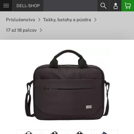
DELL-SHOP
Príslušenstvo
Tašky, batohy a púzdra
17 až 18 palcov