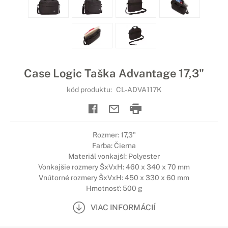
Case Logic Taška Advantage 17,3"
kód produktu:
CL-ADVA117K
Rozmer: 17,3"
Farba: Čierna
Materiál vonkajší: Polyester
Vonkajšie rozmery ŠxVxH: 460 x 340 x 70 mm
Vnútorné rozmery ŠxVxH: 450 x 330 x 60 mm
Hmotnosť: 500 g
VIAC INFORMÁCIÍ