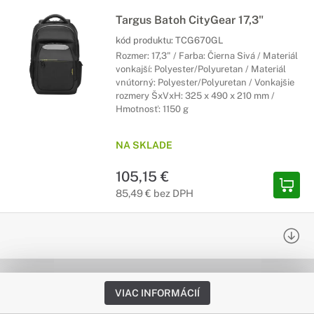
Targus Batoh CityGear 17,3"
kód produktu:
TCG670GL
Rozmer: 17,3" / Farba: Čierna Sivá / Materiál
vonkajší: Polyester/Polyuretan / Materiál
vnútorný: Polyester/Polyuretan / Vonkajšie
rozmery ŠxVxH: 325 x 490 x 210 mm /
Hmotnosť: 1150 g
NA SKLADE
105,15 €
85,49 € bez DPH
VIAC INFORMÁCIÍ