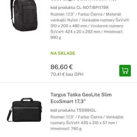
kód produktu:
CL-NOTIBP117BK
Rozmer: 17,3" / Farba: Čierna / Materiál
vonkajší: Nylon / Vonkajšie rozmery ŠxVxH:
310 x 200 x 480 mm / Vnútorné rozmery
ŠxVxH: 424 x 20 x 292 mm / Hmotnosť:
990 g
NA SKLADE
86,60 €
70,41 € bez DPH
Targus Taška GeoLite Slim
EcoSmart 17,3"
kód produktu:
TSS991GL
Rozmer: 17,3" / Farba: Čierna / Vonkajšie
rozmery ŠxVxH: 435 x 310 x 57 mm /
Hmotnosť: 760 g