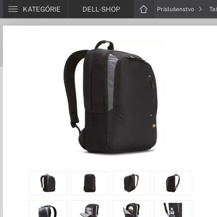
KATEGÓRIE
DELL-SHOP
Príslušenstvo
Ta