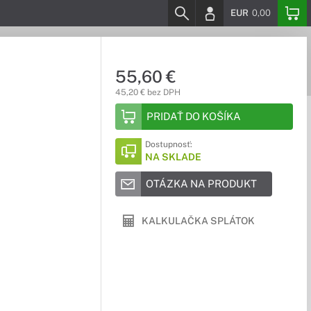
EUR
0,00
55,60 €
45,20 € bez DPH
PRIDAŤ DO KOŠÍKA
Dostupnosť:
NA SKLADE
OTÁZKA NA PRODUKT
KALKULAČKA SPLÁTOK