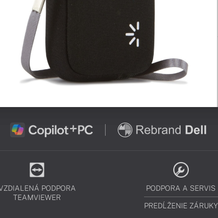
VZDIALENÁ PODPORA
PODPORA A SERVIS
TEAMVIEWER
PREDĹŽENIE ZÁRUKY