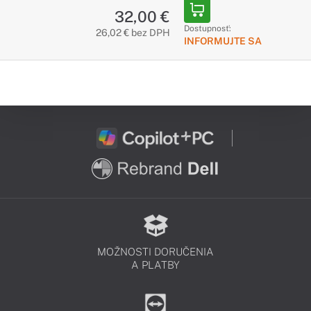
32,00 €
Dostupnosť:
26,02 € bez DPH
INFORMUJTE SA
MOŽNOSTI DORUČENIA
A PLATBY