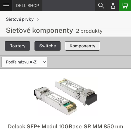
DELL-SHOP
Sieťové prvky
Sieťové komponenty
2 produkty
Routery
Switche
Komponenty
Delock SFP+ Modul 10GBase-SR MM 850 nm