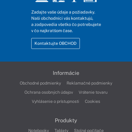
Zadajte vaše údaje a požiadavky.
Naši obchodníci vás kontaktujú,
a zodpovedia všetko čo potrebujete
v čo najkratšom čase.
Kontaktujte OBCHOD
Informácie
Obchodné podmienky
Reklamačné podmienky
Ochrana osobných údajov
Vrátenie tovaru
Vyhlásenie o prístupnosti
Cookies
Produkty
Notebooky
Tablety
Stolné počítače