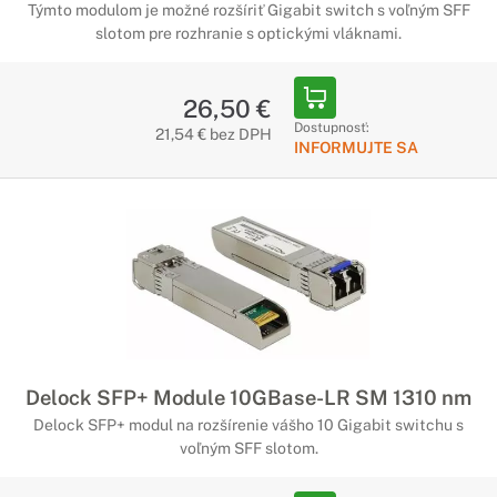
Týmto modulom je možné rozšíriť Gigabit switch s voľným SFF
slotom pre rozhranie s optickými vláknami.
26,50 €
Dostupnosť:
21,54 € bez DPH
INFORMUJTE SA
Delock SFP+ Module 10GBase-LR SM 1310 nm
Delock SFP+ modul na rozšírenie vášho 10 Gigabit switchu s
voľným SFF slotom.