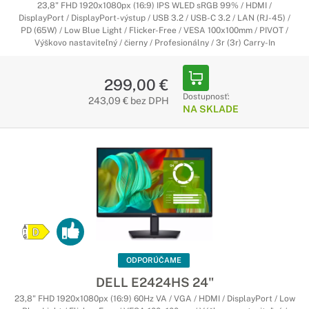
23,8" FHD 1920x1080px (16:9) IPS WLED sRGB 99% / HDMI /
DisplayPort / DisplayPort-výstup / USB 3.2 / USB-C 3.2 / LAN (RJ-45) /
PD (65W) / Low Blue Light / Flicker-Free / VESA 100x100mm / PIVOT /
Výškovo nastaviteľný / čierny / Profesionálny / 3r (3r) Carry-In
299,00 €
Dostupnosť:
243,09 € bez DPH
NA SKLADE
ODPORÚČAME
DELL E2424HS 24"
23,8" FHD 1920x1080px (16:9) 60Hz VA / VGA / HDMI / DisplayPort / Low