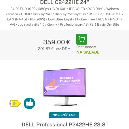
DELL C2422HE 24"
24,0" FHD 1920x1080px (16:9) 60Hz IPS WLED sRGB 99% / Webová
kamera / HDMI / DisplayPort / DisplayPort-výstup / USB 3.2 / USB-C 3.2 /
LAN (RJ-45) / PD (90W) / Low Blue Light / Flicker-Free / VESA / PIVOT /
Výškovo nastaviteľný / čierny / Profesionálny / 3r (3r) Basic On-Site
359,00 €
Dostupnosť:
291,87 € bez DPH
NA SKLADE
ODPORÚČAME
DELL Professional P2422HE 23,8"