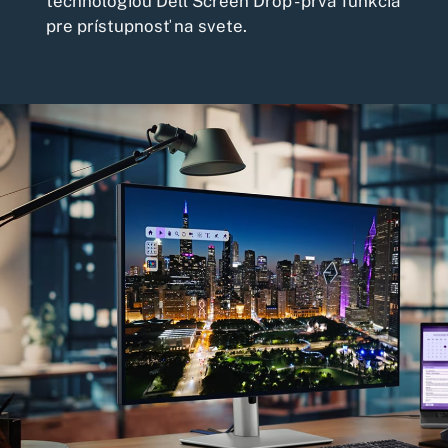
technológiou Dell Screen Drop - prvá funkcia
pre prístupnosť na svete.