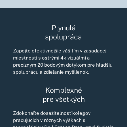
Plynulá
spolupráca
Zapojte efektívnejšie váš tím v zasadacej
miestnosti s ostrými 4k vizuálmi a
precíznym 20 bodovým dotykom pre hladšiu
spoluprácu a zdieľanie myšlienok.
Komplexné
pre všetkých
Zdokonaľte dosažiteľnosť kolegov
pracujúcich v rôznych výškach s