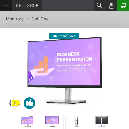
DELL-SHOP
Monitory
Dell Pro
ODPORÚČAME