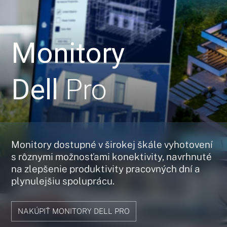
Monitory
Dell
Pro
Monitory dostupné v širokej škále vyhotovení
s rôznymi možnosťami konektivity, navrhnuté
na zlepšenie produktivity pracovných dní a
plynulejšiu spoluprácu.
NAKÚPIŤ MONITORY DELL PRO