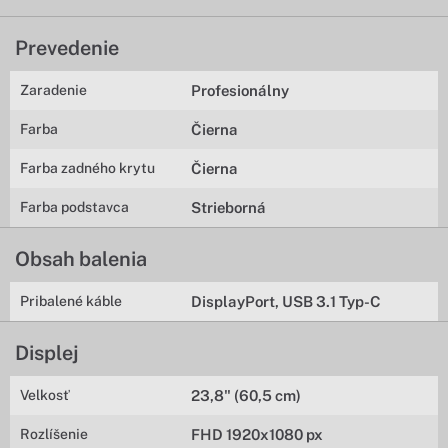
Prevedenie
Zaradenie
Profesionálny
Farba
Čierna
Farba zadného krytu
Čierna
Farba podstavca
Strieborná
Obsah balenia
Pribalené káble
DisplayPort, USB 3.1 Typ-C
Displej
Velkosť
23,8" (60,5 cm)
Rozlíšenie
FHD 1920x1080 px