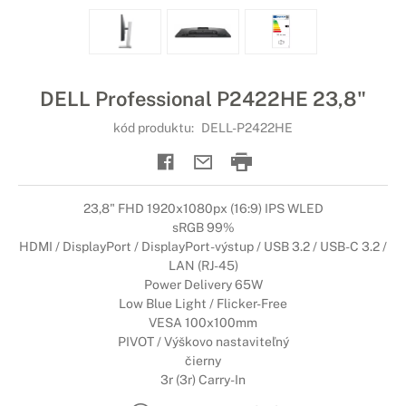
DELL Professional P2422HE 23,8"
kód produktu:
DELL-P2422HE
23,8" FHD 1920x1080px (16:9) IPS WLED
sRGB 99%
HDMI / DisplayPort / DisplayPort-výstup / USB 3.2 / USB-C 3.2 /
LAN (RJ-45)
Power Delivery 65W
Low Blue Light / Flicker-Free
VESA 100x100mm
PIVOT / Výškovo nastaviteľný
čierny
3r (3r) Carry-In