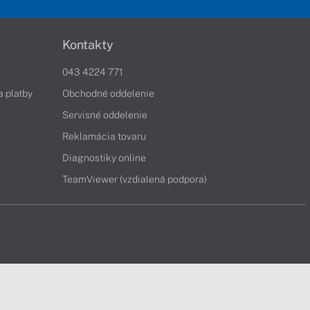
Kontakty
043 4224 771
a platby
Obchodné oddelenie
Servisné oddelenie
Reklamácia tovaru
Diagnostiky online
TeamViewer (vzdialená podpora)