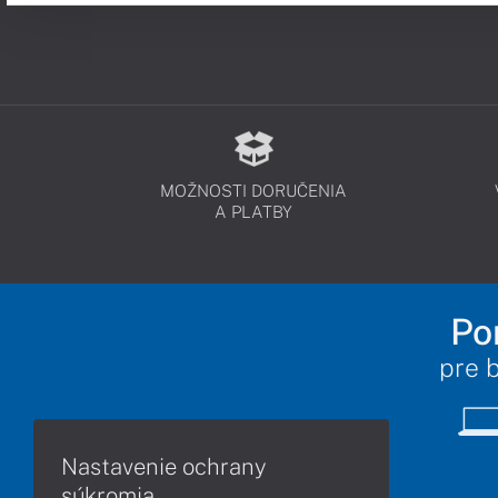
MOŽNOSTI DORUČENIA
A PLATBY
Po
pre 
Nastavenie ochrany
súkromia