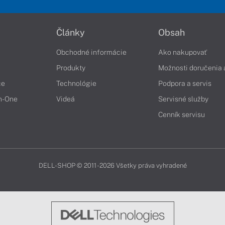
Články
Obsah
Obchodné informácie
Ako nakupovať
Produkty
Možnosti doručenia 
če
Technológie
Podpora a servis
in-One
Videá
Servisné služby
Cenník servisu
DELL-SHOP © 2011 - 2026 Všetky práva vyhradené