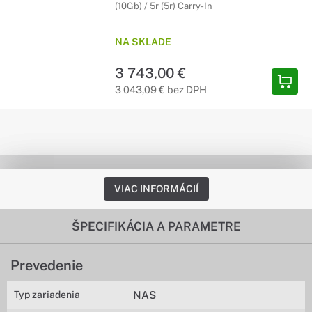
(10Gb) / 5r (5r) Carry-In
NA SKLADE
3 743,00 €
3 043,09 € bez DPH
VIAC INFORMÁCIÍ
ŠPECIFIKÁCIA A PARAMETRE
Prevedenie
Typ zariadenia
NAS