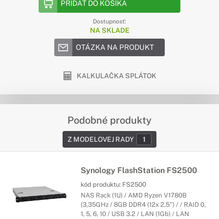
PRIDAŤ DO KOŠÍKA
Dostupnosť:
NA SKLADE
OTÁZKA NA PRODUKT
KALKULAČKA SPLÁTOK
Podobné produkty
Z MODELOVEJ RADY
1
Synology FlashStation FS2500
kód produktu:
FS2500
NAS Rack (1U) / AMD Ryzen V1780B
(3,35GHz / 8GB DDR4 (12x 2,5") / / RAID 0,
1, 5, 6, 10 / USB 3.2 / LAN (1Gb) / LAN