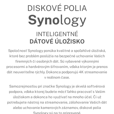
DISKOVÉ POLIA
Syno
logy
INTELIGENTNÉ
DÁTOVÉ ÚLOŽISKO
Spoločnosť Synology ponúka kvalitné a spoľahlivé úložiská,
ktoré bez problém poslúžia na bezpečné uchovanie Vašich
firemných či osobných dát. Sú vybavené výkonnými
procesormi a hardvérovým šifrovaním, vďaka ktorým je prenos
dát neuveriteľne rýchly. Dokonca podporujú 4K streamovanie
v reálnom čase.
Samozrejmosťou pri značke Synology je skvelá softvérová
podpora, vďaka ktorej budete môcť ľahko pracovať s Vašim
úložiskom a dokonca ho využívať na mnoho účel. Či už
potrebujete nástroj na streamovanie, zálohovanie Vašich dát
alebo uchovanie kamerových záznamov, diskové polia
Synology sú na to pripravené.