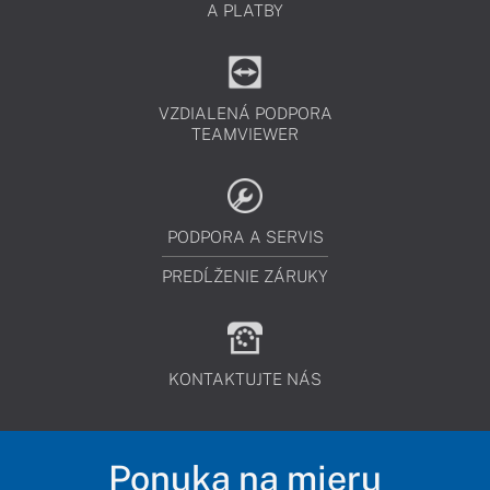
A PLATBY
VZDIALENÁ PODPORA
TEAMVIEWER
PODPORA A SERVIS
PREDĹŽENIE ZÁRUKY
KONTAKTUJTE NÁS
Ponuka na mieru