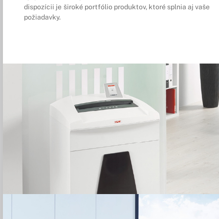
dispozícii je široké portfólio produktov, ktoré splnia aj vaše
požiadavky.