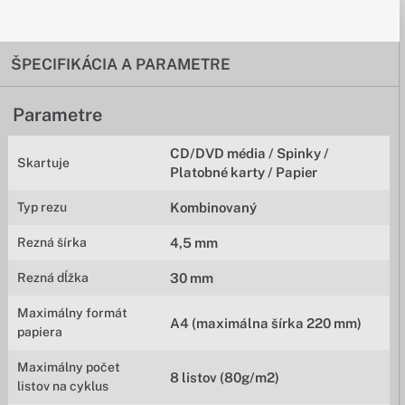
ŠPECIFIKÁCIA A PARAMETRE
Parametre
CD/DVD média / Spinky /
Skartuje
Platobné karty / Papier
Typ rezu
Kombinovaný
Rezná šírka
4,5 mm
Rezná dĺžka
30 mm
Maximálny formát
A4 (maximálna šírka 220 mm)
papiera
Maximálny počet
8 listov (80g/m2)
listov na cyklus