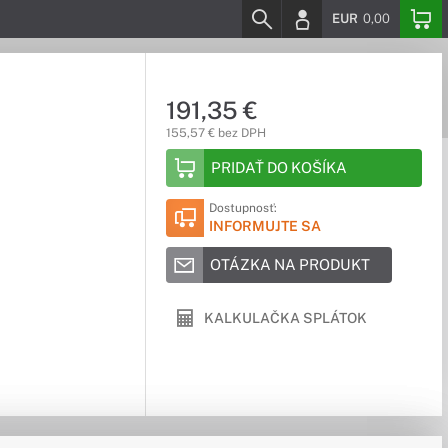
EUR
0,00
191,35 €
155,57 € bez DPH
PRIDAŤ DO KOŠÍKA
Dostupnosť:
INFORMUJTE SA
OTÁZKA NA PRODUKT
KALKULAČKA SPLÁTOK