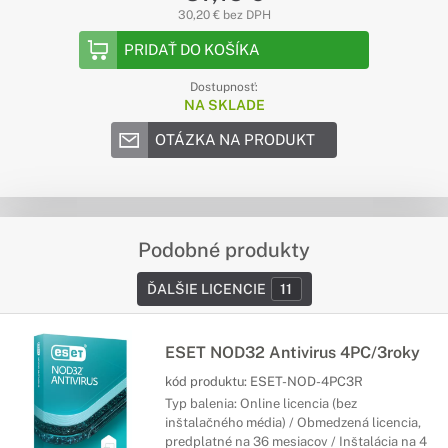
30,20 € bez DPH
PRIDAŤ DO KOŠÍKA
Dostupnosť:
NA SKLADE
OTÁZKA NA PRODUKT
Podobné produkty
ĎALŠIE LICENCIE
11
ESET NOD32 Antivirus 4PC/3roky
kód produktu:
ESET-NOD-4PC3R
Typ balenia: Online licencia (bez
inštalačného média) / Obmedzená licencia,
predplatné na 36 mesiacov / Inštalácia na 4