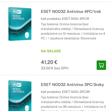
ESET NOD32 Antivirus 4PC/1rok
kód produktu:
ESET-NOD-4PC1R
Typ balenia: Online licencia (bez
inštalačného média) / Obmedzená licencia,
predplatné na 12 mesiacov / Inštalácia na 4
PC / / Jazyková lokalizácia: Slovenská
NA SKLADE
41,20 €
33,50 € bez DPH
ESET NOD32 Antivirus 3PC/3roky
kód produktu:
ESET-NOD-3PC3R
Typ balenia: Online licencia (bez
inštalačného média) / Obmedzená licencia,
predplatné na 36 mesiacov / Inštalácia na 3