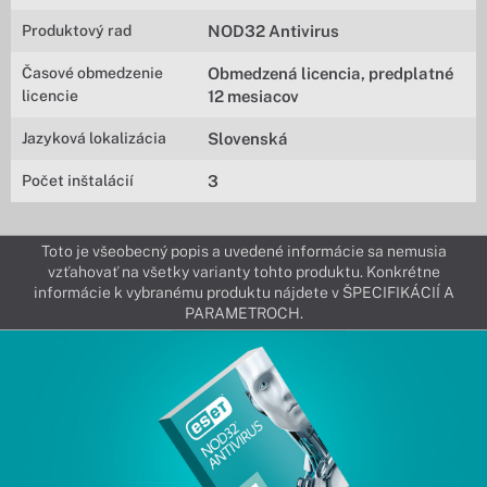
Produktový rad
NOD32 Antivirus
Časové obmedzenie
Obmedzená licencia, predplatné
licencie
12 mesiacov
Jazyková lokalizácia
Slovenská
Počet inštalácií
3
Toto je všeobecný popis a uvedené informácie sa nemusia
vzťahovať na všetky varianty tohto produktu. Konkrétne
informácie k vybranému produktu nájdete v ŠPECIFIKÁCIÍ A
PARAMETROCH.