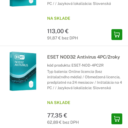
PC / / Jazyková lokalizácia: Slovenská
NA SKLADE
113,00 €
91,87 € bez DPH
ESET NOD32 Antivirus 4PC/2roky
kód produktu:
ESET-NOD-4PC2R
Typ balenia: Online licencia (bez
inštalačného média) / Obmedzená licencia,
predplatné na 24 mesiacov / Inštalácia na 4
PC / / Jazyková lokalizácia: Slovenská
NA SKLADE
77,35 €
62,89 € bez DPH