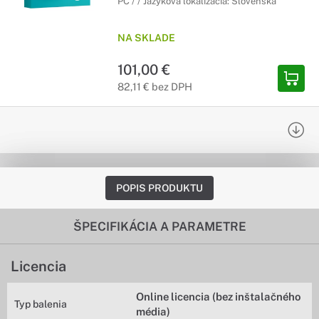
PC / / Jazyková lokalizácia: Slovenská
NA SKLADE
101,00 €
82,11 € bez DPH
POPIS PRODUKTU
ŠPECIFIKÁCIA A PARAMETRE
Licencia
Online licencia (bez inštalačného
Typ balenia
média)