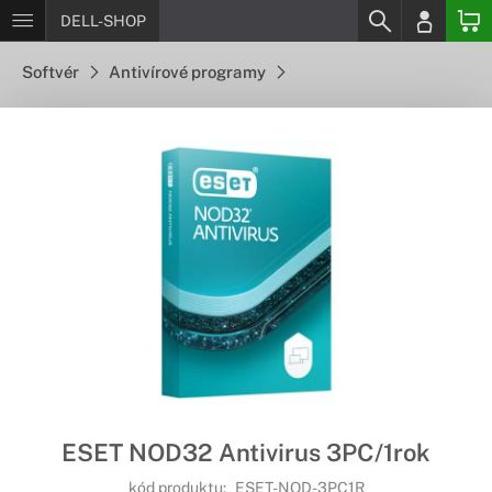
DELL-SHOP
Softvér
Antivírové programy
ESET NOD32 Antivirus 3PC/1rok
kód produktu:
ESET-NOD-3PC1R