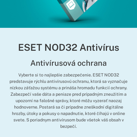
ESET NOD32 Antivírus
Antivírusová ochrana
Vyberte si to najlepšie zabezpečenie. ESET NOD32
predstavuje rýchlu antivírusovú ochranu, ktorá sa vyznačuje
nízkou záťažou systému a prináša hromadu funkcií ochrany.
Zabezpečí vaše dáta a peniaze pred prípadným zneužitím a
upozorní na falošné správy, ktoré môžu vyzerať naozaj
hodnoverne. Postará sa či prípadne zneškodní digitálne
hrozby, útoky a pokusy o napadnutie, ktoré číhajú v online
svete. S poriadnym antivírusom bude všetok váš obsah v
bezpečí.