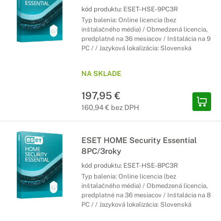
kód produktu:
ESET-HSE-9PC3R
Typ balenia: Online licencia (bez
inštalačného média) / Obmedzená licencia,
predplatné na 36 mesiacov / Inštalácia na 9
PC / / Jazyková lokalizácia: Slovenská
NA SKLADE
197,95 €
160,94 € bez DPH
ESET HOME Security Essential
8PC/3roky
kód produktu:
ESET-HSE-8PC3R
Typ balenia: Online licencia (bez
inštalačného média) / Obmedzená licencia,
predplatné na 36 mesiacov / Inštalácia na 8
PC / / Jazyková lokalizácia: Slovenská