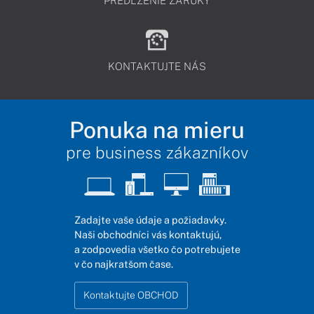
PREDĹŽENIE ZÁRUKY
KONTAKTUJTE NÁS
Ponuka na mieru
pre business zákazníkov
Zadajte vaše údaje a požiadavky.
Naši obchodníci vás kontaktujú,
a zodpovedia všetko čo potrebujete
v čo najkratšom čase.
Kontaktujte OBCHOD