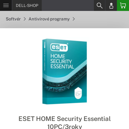
DELL-SHOP
Softvér
Antivírové programy
ESET HOME Security Essential
10PC/3roky