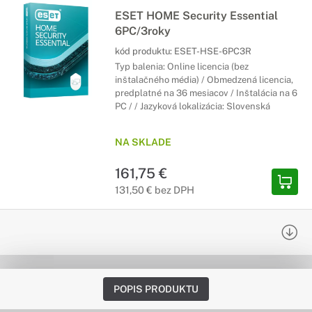
ESET HOME Security Essential
6PC/3roky
kód produktu:
ESET-HSE-6PC3R
Typ balenia: Online licencia (bez
inštalačného média) / Obmedzená licencia,
predplatné na 36 mesiacov / Inštalácia na 6
PC / / Jazyková lokalizácia: Slovenská
NA SKLADE
161,75 €
131,50 € bez DPH
POPIS PRODUKTU