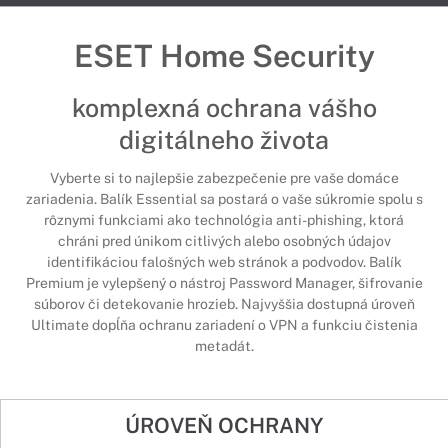
ESET Home Security
komplexná ochrana vášho
digitálneho života
Vyberte si to najlepšie zabezpečenie pre vaše domáce
zariadenia. Balík Essential sa postará o vaše súkromie spolu s
rôznymi funkciami ako technológia anti-phishing, ktorá
chráni pred únikom citlivých alebo osobných údajov
identifikáciou falošných web stránok a podvodov. Balík
Premium je vylepšený o nástroj Password Manager, šifrovanie
súborov či detekovanie hrozieb. Najvyššia dostupná úroveň
Ultimate dopĺňa ochranu zariadení o VPN a funkciu čistenia
metadát.
ÚROVEŇ OCHRANY