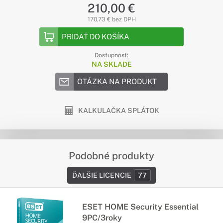
210,00 €
170,73 € bez DPH
PRIDAŤ DO KOŠÍKA
Dostupnosť:
NA SKLADE
OTÁZKA NA PRODUKT
KALKULAČKA SPLÁTOK
Podobné produkty
ĎALŠIE LICENCIE
77
ESET HOME Security Essential
9PC/3roky