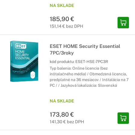
NA SKLADE
185,90 €
151,14 € bez DPH
ESET HOME Security Essential
7PC/3roky
kód produktu:
ESET-HSE-7PC3R
Typ balenia: Online licencia (bez
inštalačného média) / Obmedzená licencia,
predplatné na 36 mesiacov / Inštalácia na 7
PC / / Jazyková lokalizácia: Slovenská
NA SKLADE
173,80 €
141,30 € bez DPH