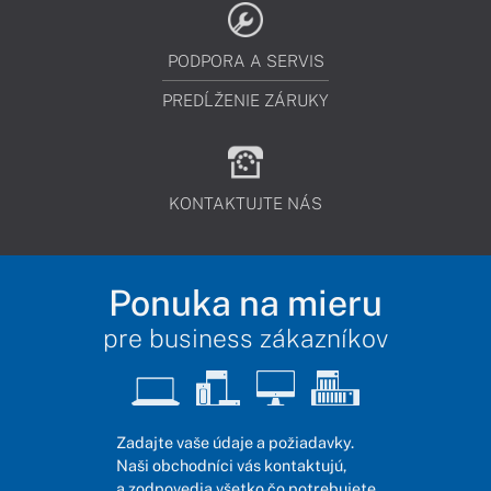
PODPORA A SERVIS
PREDĹŽENIE ZÁRUKY
KONTAKTUJTE NÁS
Ponuka na mieru
pre business zákazníkov
Zadajte vaše údaje a požiadavky.
Naši obchodníci vás kontaktujú,
a zodpovedia všetko čo potrebujete