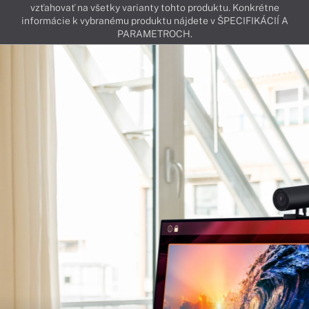
vzťahovať na všetky varianty tohto produktu. Konkrétne
informácie k vybranému produktu nájdete v ŠPECIFIKÁCIÍ A
PARAMETROCH.