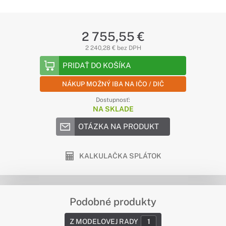
2 755,55 €
2 240,28 € bez DPH
PRIDAŤ DO KOŠÍKA
NÁKUP MOŽNÝ IBA NA IČO / DIČ
Dostupnosť:
NA SKLADE
OTÁZKA NA PRODUKT
KALKULAČKA SPLÁTOK
Podobné produkty
Z MODELOVEJ RADY
1