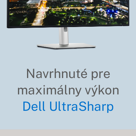
Navrhnuté pre
maximálny výkon
Dell UltraSharp