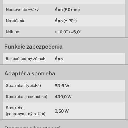
Nastavenie výšky
Áno (90 mm)
Natáčanie
Áno (± 20°)
Náklon
+ 10,0° / - 5,0°
Funkcie zabezpečenia
Bezpečnostný zámok
Áno
Adaptér a spotreba
Spotreba (typická)
63,6 W
Spotreba (maximálna)
430,0 W
Spotreba
0,50 W
(pohotovostný režim)