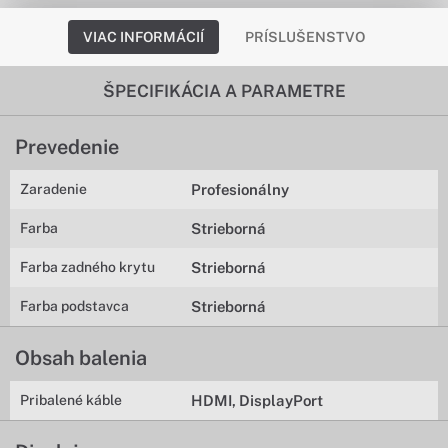
VIAC INFORMÁCIÍ
PRÍSLUŠENSTVO
ŠPECIFIKÁCIA A PARAMETRE
Prevedenie
Zaradenie
Profesionálny
Farba
Strieborná
Farba zadného krytu
Strieborná
Farba podstavca
Strieborná
Obsah balenia
Pribalené káble
HDMI, DisplayPort