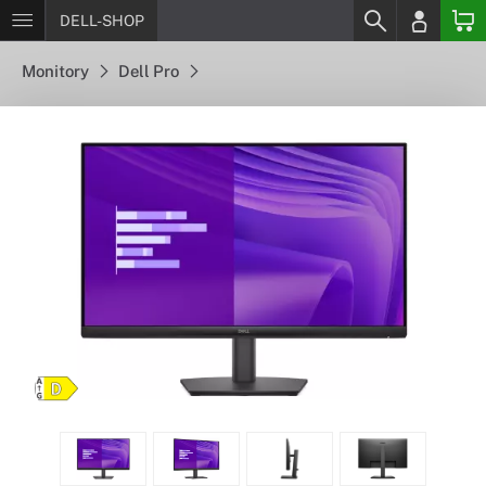
DELL-SHOP
Monitory
Dell Pro