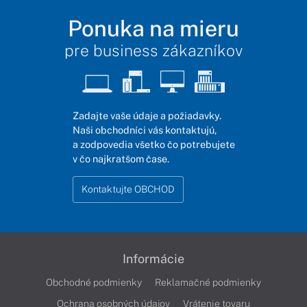
Ponuka na mieru
pre business zákazníkov
Zadajte vaše údaje a požiadavky.
Naši obchodníci vás kontaktujú,
a zodpovedia všetko čo potrebujete
v čo najkratšom čase.
Kontaktujte OBCHOD
Informácie
Obchodné podmienky
Reklamačné podmienky
Ochrana osobných údajov
Vrátenie tovaru