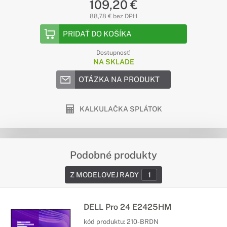
109,20 €
88,78 € bez DPH
PRIDAŤ DO KOŠÍKA
Dostupnosť:
NA SKLADE
OTÁZKA NA PRODUKT
KALKULAČKA SPLÁTOK
Podobné produkty
Z MODELOVEJ RADY
1
DELL Pro 24 E2425HM
kód produktu:
210-BRDN