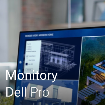
Monitory
Dell
Pro