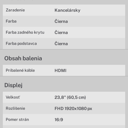
Zaradenie
Kancelársky
Farba
Čierna
Farba zadného krytu
Čierna
Farba podstavca
Čierna
Obsah balenia
Pribalené káble
HDMI
Displej
Velkosť
23,8" (60,5 cm)
Rozlíšenie
FHD 1920x1080 px
Pomer strán
16:9