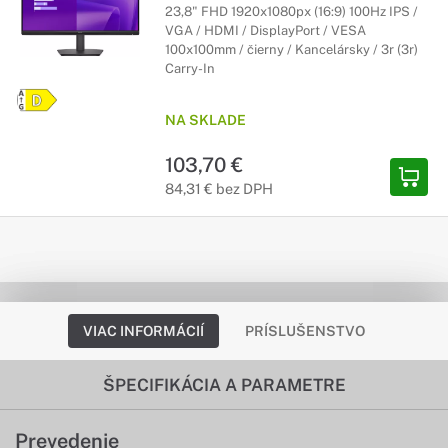
23,8" FHD 1920x1080px (16:9) 100Hz IPS /
VGA / HDMI / DisplayPort / VESA
100x100mm / čierny / Kancelársky / 3r (3r)
Carry-In
NA SKLADE
103,70 €
84,31 € bez DPH
VIAC INFORMÁCIÍ
PRÍSLUŠENSTVO
ŠPECIFIKÁCIA A PARAMETRE
Prevedenie