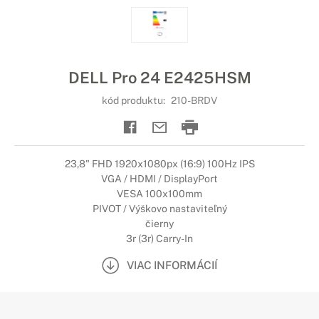
DELL Pro 24 E2425HSM
kód produktu:
210-BRDV
23,8" FHD 1920x1080px (16:9) 100Hz IPS
VGA / HDMI / DisplayPort
VESA 100x100mm
PIVOT / Výškovo nastaviteľný
čierny
3r (3r) Carry-In
VIAC INFORMÁCIÍ