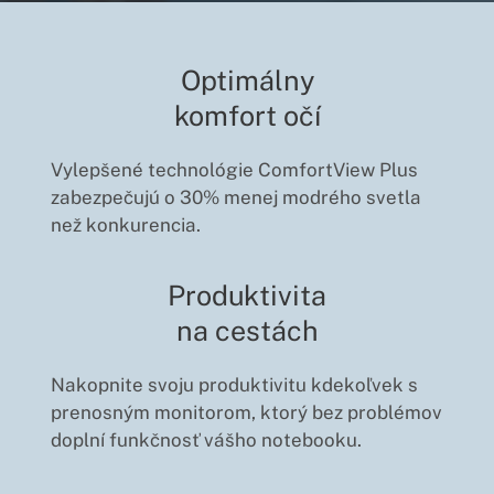
Optimálny
komfort očí
Vylepšené technológie ComfortView Plus
zabezpečujú o 30% menej modrého svetla
než konkurencia.
Produktivita
na cestách
Nakopnite svoju produktivitu kdekoľvek s
prenosným monitorom, ktorý bez problémov
doplní funkčnosť vášho notebooku.