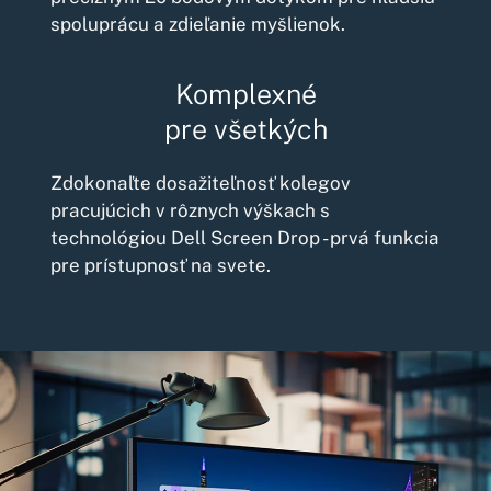
spoluprácu a zdieľanie myšlienok.
Komplexné
pre všetkých
Zdokonaľte dosažiteľnosť kolegov
pracujúcich v rôznych výškach s
technológiou Dell Screen Drop - prvá funkcia
pre prístupnosť na svete.