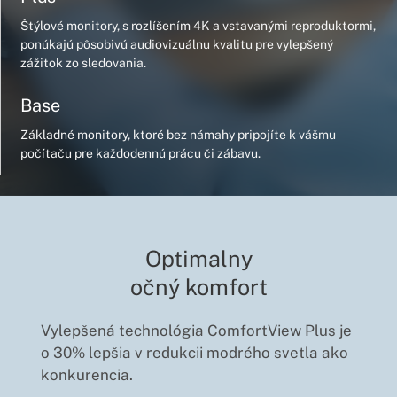
Štýlové monitory, s rozlíšením 4K a vstavanými reproduktormi,
ponúkajú pôsobivú audiovizuálnu kvalitu pre vylepšený
zážitok zo sledovania.
Base
Základné monitory, ktoré bez námahy pripojíte k vášmu
počítaču pre každodennú prácu či zábavu.
Optimalny
očný komfort
Vylepšená technológia ComfortView Plus je
o 30% lepšia v redukcii modrého svetla ako
konkurencia.