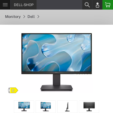
DELL-SHOP
Monitory
Dell