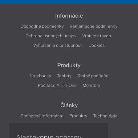
Informácie
Obchodné podmienky
Reklamačné podmienky
Ochrana osobných údajov
Vrátenie tovaru
Vyhlásenie o prístupnosti
Cookies
Produkty
Notebooky
Tablety
Stolné počítače
Počítače All-in-One
Monitory
Články
Obchodné informácie
Produkty
Technológie
Videá
Nastavenie ochrany