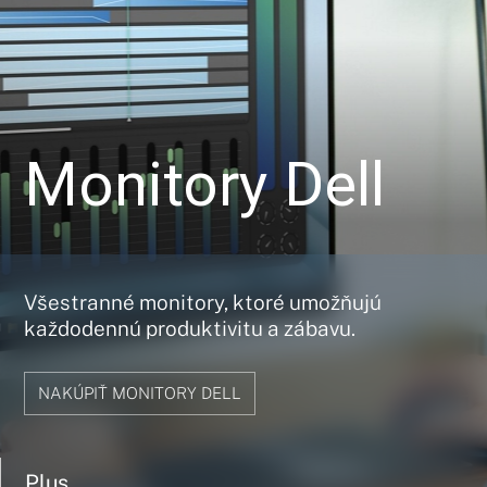
Monitory Dell
Všestranné monitory, ktoré umožňujú
každodennú produktivitu a zábavu.
NAKÚPIŤ MONITORY DELL
Plus