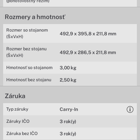
(pohotovostný režim)
Rozmery a hmotnosť
Rozmer so stojanom
492,9 x 395,8 x 211,8 mm
(ŠxVxH)
Rozmer bez stojanu
492,9 x 286,5 x 211,8 mm
(ŠxVxH)
Hmotnosť so stojanom
3,00 kg
Hmotnosť bez stojanu
2,50 kg
Záruka
Typ záruky
Carry-In
Záruky IČO
3 rok(y)
Záruka bez IČO
3 rok(y)