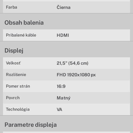
Farba
Čierna
Obsah balenia
Pribalené káble
HDMI
Displej
Velkosť
21,5" (54,6 cm)
Rozlíšenie
FHD 1920x1080 px
Pomer strán
16:9
Povrch
Matný
Technológia
VA
Parametre displeja