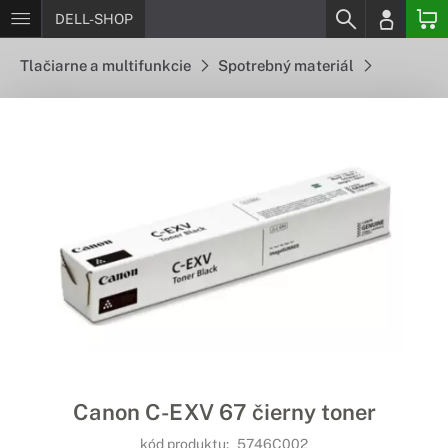
DELL-SHOP
Tlačiarne a multifunkcie
Spotrebný materiál
Canon C-EXV 67 čierny toner
kód produktu:
5746C002