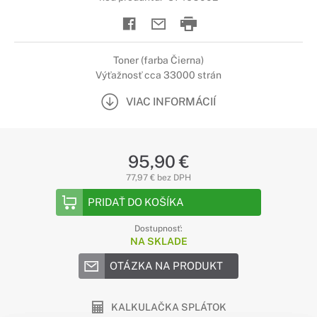
Toner (farba Čierna)
Výťažnosť cca 33000 strán
VIAC INFORMÁCIÍ
95,90 €
77,97 € bez DPH
PRIDAŤ DO KOŠÍKA
Dostupnosť:
NA SKLADE
OTÁZKA NA PRODUKT
KALKULAČKA SPLÁTOK