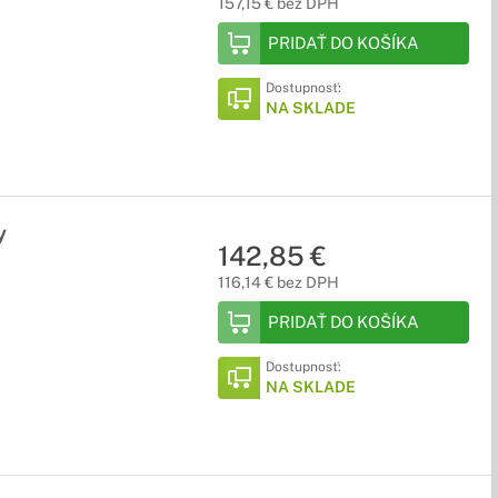
157,15 € bez DPH
PRIDAŤ DO KOŠÍKA
Dostupnosť:
NA SKLADE
y
142,85 €
116,14 € bez DPH
PRIDAŤ DO KOŠÍKA
Dostupnosť:
NA SKLADE