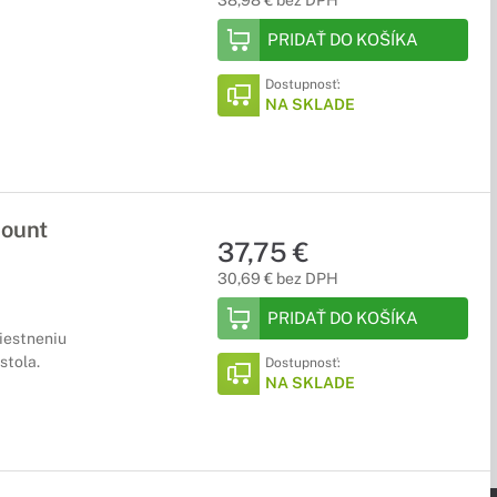
38,98 € bez DPH
PRIDAŤ DO KOŠÍKA
Dostupnosť:
NA SKLADE
ount
37,75 €
30,69 € bez DPH
PRIDAŤ DO KOŠÍKA
iestneniu
stola.
Dostupnosť:
NA SKLADE