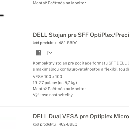
Montáž Počítača na Monitor
DELL Stojan pre SFF OptiPlex/Preci
kód produktu:
482-BBDY
Kompaktný stojan pre počítače formátu SFF DELL O
s maximálnou konfigurovateľnosťou a flexibilitou di
VESA 100 x 100
19 - 27 palcov (do 5,7 kg)
Montáž Počítača na Monitor
Výškovo nastaviteľný
DELL Dual VESA pre Optiplex Micro 
kód produktu:
482-BBEQ