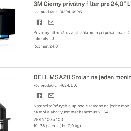
3M Čierny privátny filter pre 24,0" 
kód produktu:
3M24169PW
Privátny filter vám zaistí súkromie pri práci nech u
kdekoľvek!
Rozmer: 24,0"
DELL MSA20 Stojan na jeden monit
kód produktu:
482-BBDJ
Nastaviteľné rýchlo upínacie rameno na jeden mon
na stôl alebo využiť mechanizmus VESA.
VESA 100 x 100
19 - 38 palcov (do 10,0 kg)