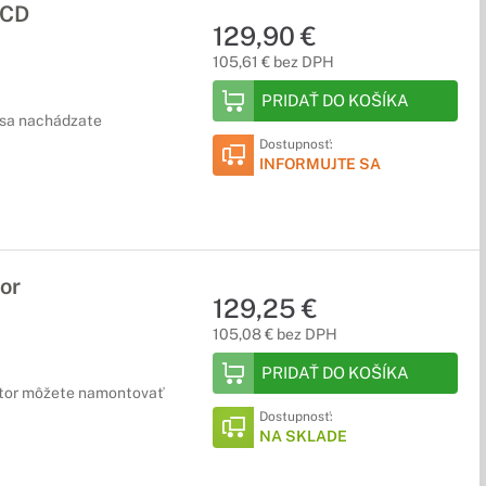
LCD
129,90 €
105,61 € bez DPH
PRIDAŤ DO KOŠÍKA
ž sa nachádzate
Dostupnosť:
INFORMUJTE SA
or
129,25 €
105,08 € bez DPH
PRIDAŤ DO KOŠÍKA
itor môžete namontovať
Dostupnosť:
NA SKLADE