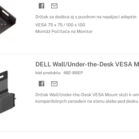
Držiak sa dodáva aj s puzdrom na napájací adaptér.
VESA 75 x 75 / 100 x 100
Montáž Počítača na Monitor
DELL Wall/Under-the-Desk VESA M
kód produktu:
482-BBEP
Držiak Wall/Under-the-Desk VESA Mount slúži k um
kompatibilných zariadení na stenu alebo pod dosku 