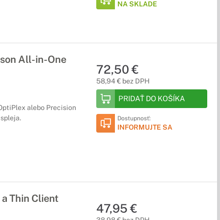
NA SKLADE
son All-in-One
72,50 €
58,94 € bez DPH
PRIDAŤ DO KOŠÍKA
ptiPlex alebo Precision
spleja.
Dostupnosť:
INFORMUJTE SA
a Thin Client
47,95 €