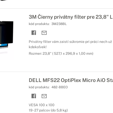
3M Čierny privátny filter pre 23,8" 
kód produktu:
3M238BL
Privátny filter vám zaistí súkromie pri práci nech u
kdekoľvek!
Rozmer: 23,8" ( 527,1 x 296,9 x 1,00 mm)
DELL MFS22 OptiPlex Micro AiO St
kód produktu:
482-BBEO
VESA 100 x 100
19 - 27 palcov (do 5,8 kg)