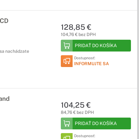
LCD
128,85 €
104,76 € bez DPH
PRIDAŤ DO KOŠÍKA
ž sa nachádzate
Dostupnosť:
INFORMUJTE SA
and
104,25 €
84,76 € bez DPH
PRIDAŤ DO KOŠÍKA
Dostupnosť: