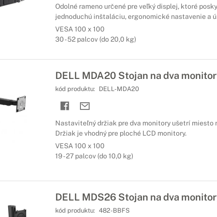
Odolné rameno určené pre veľký displej, ktoré poskyt
jednoduchú inštaláciu, ergonomické nastavenie a ús
VESA 100 x 100
30 - 52 palcov (do 20,0 kg)
DELL MDA20 Stojan na dva monitor
kód produktu:
DELL-MDA20
Nastaviteľný držiak pre dva monitory ušetrí miesto
Držiak je vhodný pre ploché LCD monitory.
VESA 100 x 100
19 - 27 palcov (do 10,0 kg)
DELL MDS26 Stojan na dva monitor
kód produktu:
482-BBFS