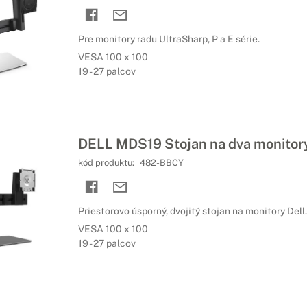
Pre monitory radu UltraSharp, P a E série.
VESA 100 x 100
19 - 27 palcov
DELL MDS19 Stojan na dva monitor
kód produktu:
482-BBCY
Priestorovo úsporný, dvojitý stojan na monitory Dell.
VESA 100 x 100
19 - 27 palcov