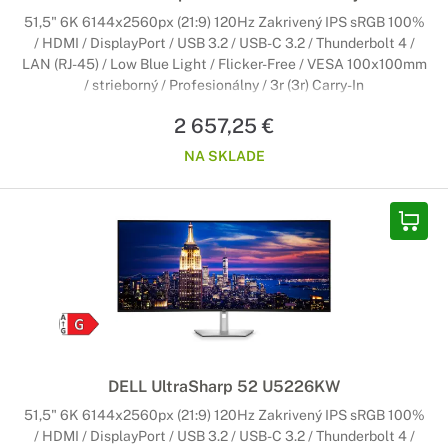
51,5" 6K 6144x2560px (21:9) 120Hz Zakrivený IPS sRGB 100%
/ HDMI / DisplayPort / USB 3.2 / USB-C 3.2 / Thunderbolt 4 /
LAN (RJ-45) / Low Blue Light / Flicker-Free / VESA 100x100mm
/ strieborný / Profesionálny / 3r (3r) Carry-In
2 657,25 €
NA SKLADE
DELL UltraSharp 52 U5226KW
51,5" 6K 6144x2560px (21:9) 120Hz Zakrivený IPS sRGB 100%
/ HDMI / DisplayPort / USB 3.2 / USB-C 3.2 / Thunderbolt 4 /