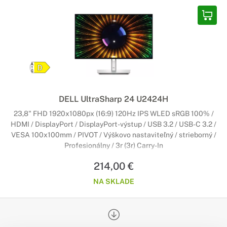
DELL UltraSharp 24 U2424H
23,8" FHD 1920x1080px (16:9) 120Hz IPS WLED sRGB 100% /
HDMI / DisplayPort / DisplayPort-výstup / USB 3.2 / USB-C 3.2 /
VESA 100x100mm / PIVOT / Výškovo nastaviteľný / strieborný /
Profesionálny / 3r (3r) Carry-In
214,00 €
NA SKLADE