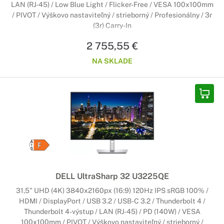
LAN (RJ-45) / Low Blue Light / Flicker-Free / VESA 100x100mm
/ PIVOT / Výškovo nastaviteľný / strieborný / Profesionálny / 3r
(3r) Carry-In
2 755,55 €
NA SKLADE
DELL UltraSharp 32 U3225QE
31,5" UHD (4K) 3840x2160px (16:9) 120Hz IPS sRGB 100% /
HDMI / DisplayPort / USB 3.2 / USB-C 3.2 / Thunderbolt 4 /
Thunderbolt 4-výstup / LAN (RJ-45) / PD (140W) / VESA
100x100mm / PIVOT / Výškovo nastaviteľný / strieborný /