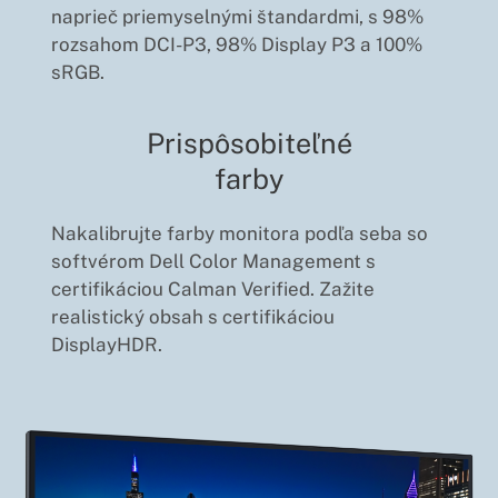
naprieč priemyselnými štandardmi, s 98%
rozsahom DCI-P3, 98% Display P3 a 100%
sRGB.
Prispôsobiteľné
farby
Nakalibrujte farby monitora podľa seba so
softvérom Dell Color Management s
certifikáciou Calman Verified. Zažite
realistický obsah s certifikáciou
DisplayHDR.