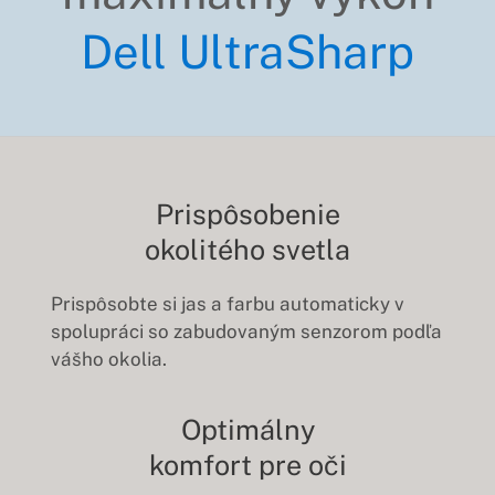
Dell UltraSharp
Prispôsobenie
okolitého svetla
Prispôsobte si jas a farbu automaticky v
spolupráci so zabudovaným senzorom podľa
vášho okolia.
Optimálny
komfort pre oči