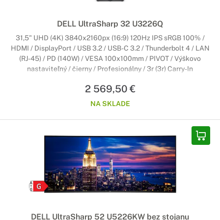
DELL UltraSharp 32 U3226Q
31,5" UHD (4K) 3840x2160px (16:9) 120Hz IPS sRGB 100% /
HDMI / DisplayPort / USB 3.2 / USB-C 3.2 / Thunderbolt 4 / LAN
(RJ-45) / PD (140W) / VESA 100x100mm / PIVOT / Výškovo
nastaviteľný / čierny / Profesionálny / 3r (3r) Carry-In
2 569,50 €
NA SKLADE
DELL UltraSharp 52 U5226KW bez stojanu