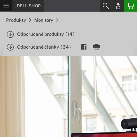
DELL-SHOP
Produkty
Monitory
Odporúčané produkty
(
14
)
Odporúčané články
(
34
)