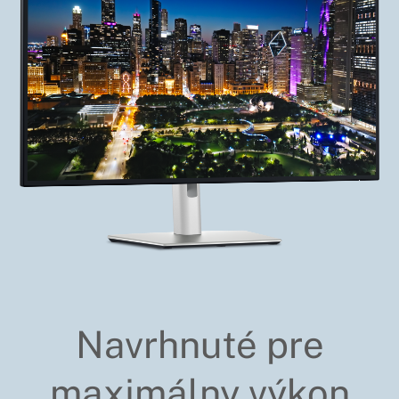
Navrhnuté pre
maximálny výkon