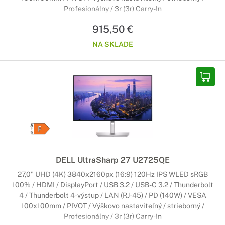
Profesionálny / 3r (3r) Carry-In
915,50 €
NA SKLADE
DELL UltraSharp 27 U2725QE
27,0" UHD (4K) 3840x2160px (16:9) 120Hz IPS WLED sRGB
100% / HDMI / DisplayPort / USB 3.2 / USB-C 3.2 / Thunderbolt
4 / Thunderbolt 4-výstup / LAN (RJ-45) / PD (140W) / VESA
100x100mm / PIVOT / Výškovo nastaviteľný / strieborný /
Profesionálny / 3r (3r) Carry-In