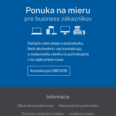
Ponuka na mieru
pre business zákazníkov
Zadajte vaše údaje a požiadavky.
Naši obchodníci vás kontaktujú,
a zodpovedia všetko čo potrebujete
v čo najkratšom čase.
Kontaktujte OBCHOD
Informácie
Obchodné podmienky
Reklamačné podmienky
Ochrana osobných údajov
Vrátenie tovaru