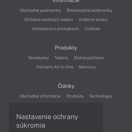
Informácie
Obchodné podmienky
Reklamačné podmienky
Ochrana osobných údajov
Vrátenie tovaru
Vyhlásenie o prístupnosti
Cookies
Produkty
Notebooky
Tablety
Stolné počítače
Počítače All-in-One
Monitory
Články
Obchodné informácie
Produkty
Technológie
Videá
Nastavenie ochrany
súkromia
Obsah