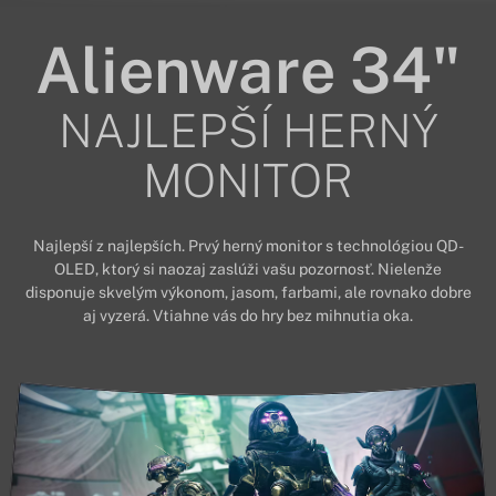
Alienware 34"
NAJLEPŠÍ HERNÝ
MONITOR
Najlepší z najlepších. Prvý herný monitor s technológiou QD-
OLED, ktorý si naozaj zaslúži vašu pozornosť. Nielenže
disponuje skvelým výkonom, jasom, farbami, ale rovnako dobre
aj vyzerá. Vtiahne vás do hry bez mihnutia oka.