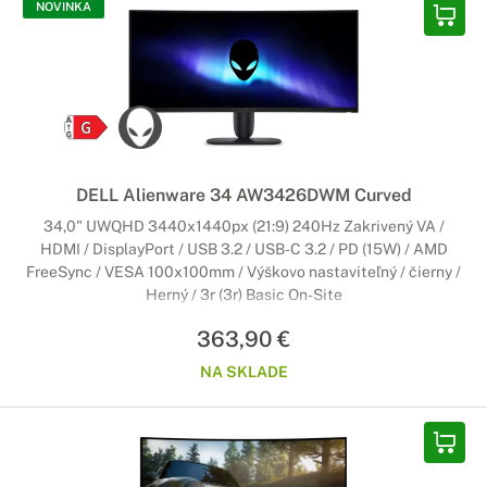
NOVINKA
DELL Alienware 34 AW3426DWM Curved
34,0" UWQHD 3440x1440px (21:9) 240Hz Zakrivený VA /
HDMI / DisplayPort / USB 3.2 / USB-C 3.2 / PD (15W) / AMD
FreeSync / VESA 100x100mm / Výškovo nastaviteľný / čierny /
Herný / 3r (3r) Basic On-Site
363,90 €
NA SKLADE