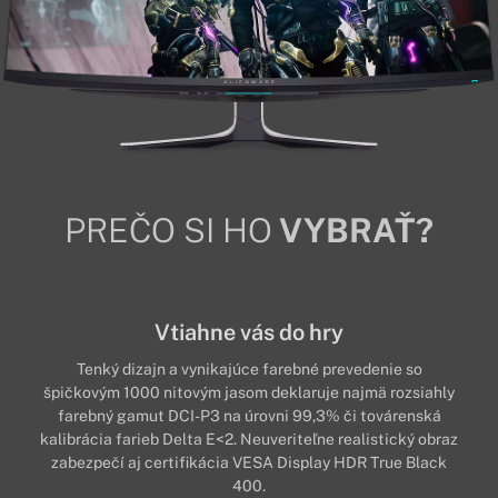
PREČO SI HO
VYBRAŤ?
Vtiahne vás do hry
Tenký dizajn a vynikajúce farebné prevedenie so
špičkovým 1000 nitovým jasom deklaruje najmä rozsiahly
farebný gamut DCI-P3 na úrovni 99,3% či továrenská
kalibrácia farieb Delta E<2. Neuveriteľne realistický obraz
zabezpečí aj certifikácia VESA Display HDR True Black
400.