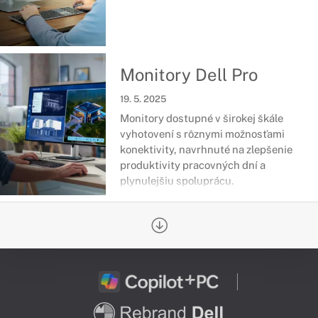
Monitory Dell Pro
19. 5. 2025
Monitory dostupné v širokej škále
vyhotovení s rôznymi možnosťami
konektivity, navrhnuté na zlepšenie
produktivity pracovných dní a
plynulejšiu spoluprácu.