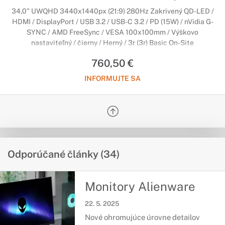
34,0" UWQHD 3440x1440px (21:9) 280Hz Zakrivený QD-LED /
HDMI / DisplayPort / USB 3.2 / USB-C 3.2 / PD (15W) / nVidia G-
SYNC / AMD FreeSync / VESA 100x100mm / Výškovo
nastaviteľný / čierny / Herný / 3r (3r) Basic On-Site
760,50 €
INFORMUJTE SA
Odporúčané články (34)
Monitory Alienware
22. 5. 2025
Nové ohromujúce úrovne detailov