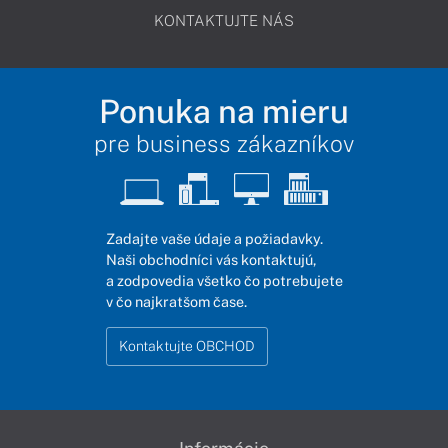
KONTAKTUJTE NÁS
Ponuka na mieru
pre business zákazníkov
Zadajte vaše údaje a požiadavky.
Naši obchodníci vás kontaktujú,
a zodpovedia všetko čo potrebujete
v čo najkratšom čase.
Kontaktujte OBCHOD