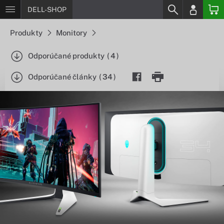
DELL-SHOP
Produkty
Monitory
Odporúčané produkty
(
4
)
Odporúčané články
(
34
)