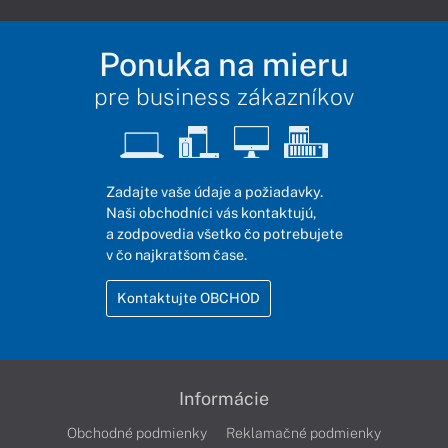
Ponuka na mieru
pre business zákazníkov
Zadajte vaše údaje a požiadavky.
Naši obchodníci vás kontaktujú,
a zodpovedia všetko čo potrebujete
v čo najkratšom čase.
Kontaktujte OBCHOD
Informácie
Obchodné podmienky
Reklamačné podmienky