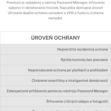
Premium je vylepšený o nástroj Password Manager, šifrovanie
súborov či detekovanie hrozieb. Najvyššia dostupná úroveň
Ultimate dopĺňa ochranu zariadení o VPN a funkciu čistenia
metadát.
ÚROVEŇ OCHRANY
Nepretržitá rezidentná ochrana
Rýchle kontroly bez prerušení
Neprerušovaná ochrana pri platbách a prehliadaní
Chránené smartfóny a inteligentné domácnosti
Zabezpečené prihlásenie pomocou nástroja Password Manager
Šifrovanie citlivých údajov a fotografií