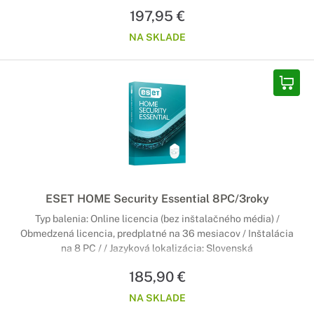
197,95 €
NA SKLADE
ESET HOME Security Essential 8PC/3roky
Typ balenia: Online licencia (bez inštalačného média) /
Obmedzená licencia, predplatné na 36 mesiacov / Inštalácia
na 8 PC / / Jazyková lokalizácia: Slovenská
185,90 €
NA SKLADE