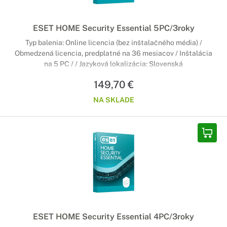
ESET HOME Security Essential 5PC/3roky
Typ balenia: Online licencia (bez inštalačného média) /
Obmedzená licencia, predplatné na 36 mesiacov / Inštalácia
na 5 PC / / Jazyková lokalizácia: Slovenská
149,70 €
NA SKLADE
ESET HOME Security Essential 4PC/3roky