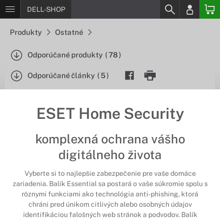
DELL-SHOP
Produkty
Ostatné
Odporúčané produkty
(
78
)
Odporúčané články
(
5
)
ESET Home Security
komplexná ochrana vášho
digitálneho života
Vyberte si to najlepšie zabezpečenie pre vaše domáce
zariadenia. Balík Essential sa postará o vaše súkromie spolu s
rôznymi funkciami ako technológia anti-phishing, ktorá
chráni pred únikom citlivých alebo osobných údajov
identifikáciou falošných web stránok a podvodov. Balík