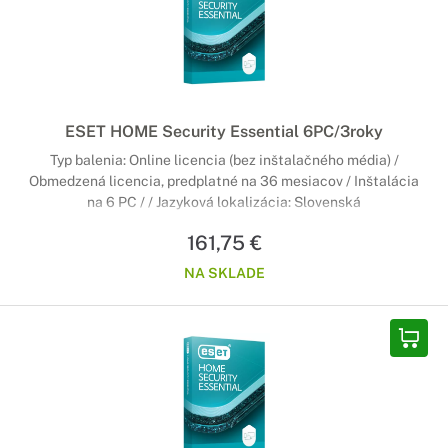
ESET HOME Security Essential 6PC/3roky
Typ balenia: Online licencia (bez inštalačného média) /
Obmedzená licencia, predplatné na 36 mesiacov / Inštalácia
na 6 PC / / Jazyková lokalizácia: Slovenská
161,75 €
NA SKLADE