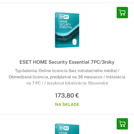
ESET HOME Security Essential 7PC/3roky
Typ balenia: Online licencia (bez inštalačného média) /
Obmedzená licencia, predplatné na 36 mesiacov / Inštalácia
na 7 PC / / Jazyková lokalizácia: Slovenská
173,80 €
NA SKLADE