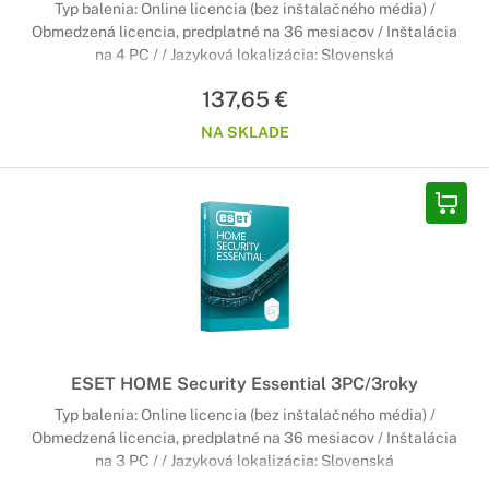
Typ balenia: Online licencia (bez inštalačného média) /
Obmedzená licencia, predplatné na 36 mesiacov / Inštalácia
na 4 PC / / Jazyková lokalizácia: Slovenská
137,65 €
NA SKLADE
ESET HOME Security Essential 3PC/3roky
Typ balenia: Online licencia (bez inštalačného média) /
Obmedzená licencia, predplatné na 36 mesiacov / Inštalácia
na 3 PC / / Jazyková lokalizácia: Slovenská