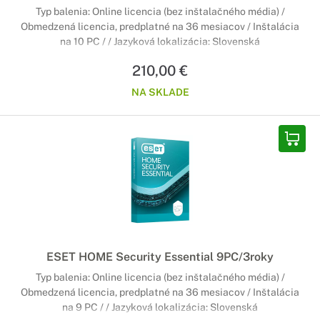
Typ balenia: Online licencia (bez inštalačného média) /
Obmedzená licencia, predplatné na 36 mesiacov / Inštalácia
na 10 PC / / Jazyková lokalizácia: Slovenská
210,00 €
NA SKLADE
ESET HOME Security Essential 9PC/3roky
Typ balenia: Online licencia (bez inštalačného média) /
Obmedzená licencia, predplatné na 36 mesiacov / Inštalácia
na 9 PC / / Jazyková lokalizácia: Slovenská