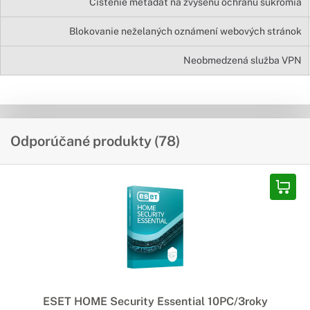
Čistenie metadát na zvýšenú ochranu súkromia
Blokovanie neželaných oznámení webových stránok
Neobmedzená služba VPN
Odporúčané produkty (78)
ESET HOME Security Essential 10PC/3roky