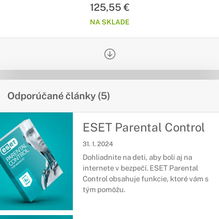
125,55 €
NA SKLADE
Odporúčané články (5)
ESET Parental Control
31. 1. 2024
Dohliadnite na deti, aby boli aj na
internete v bezpečí. ESET Parental
Control obsahuje funkcie, ktoré vám s
tým pomôžu.