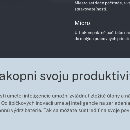
Miesto šetriace počítače, s 
spravovateľnosti.
Micro
Ultrakompaktné počítače navr
do malých pracovných priesto
akopni svoju produktivi
lasti umelej inteligencie umožní zvládnuť zložité úlohy a
. Od špičkových inovácií umelej inteligencie na zariaden
nnú výdrž batérie. Tak sa môžete sústrediť na svoje povin