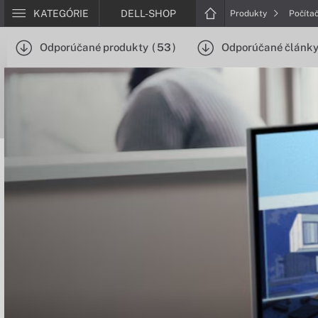
KATEGÓRIE
DELL-SHOP
Produkty
Počíta
Odporúčané produkty
(
53
)
Odporúčané článk