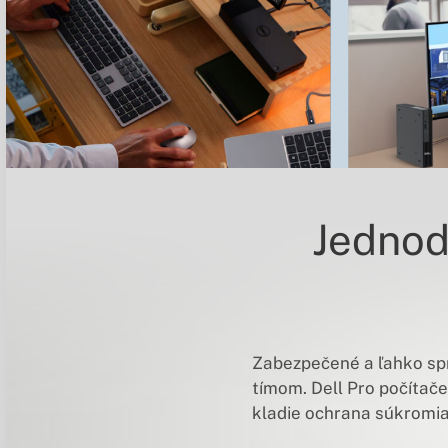
Jednod
Zabezpečené a ľahko spr
tímom. Dell Pro počítač
kladie ochrana súkromia