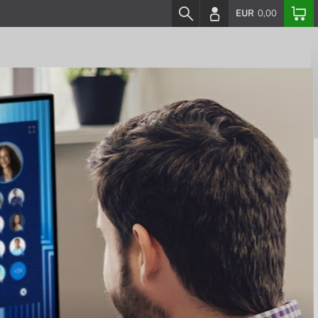
EUR
0,00