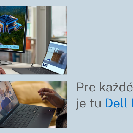
Pre každé
je tu
Dell