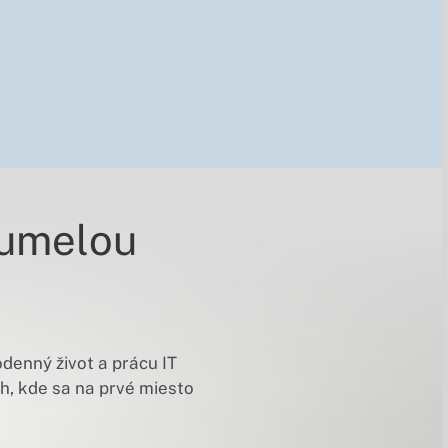
 umelou
denný život a prácu IT
h, kde sa na prvé miesto