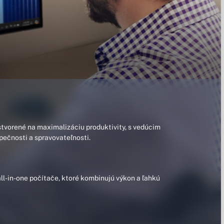
stvorené na maximalizáciu produktivity, s vedúcim
ečnosti a spravovateľnosti.
all-in-one počítače, ktoré kombinujú výkon a ľahkú