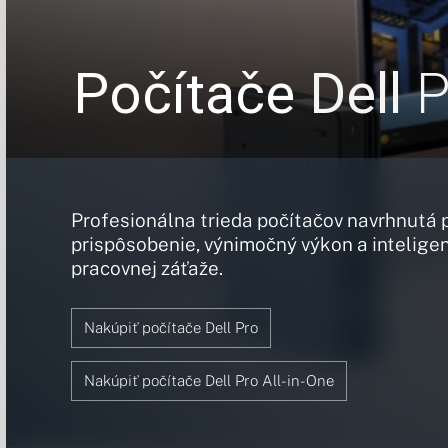
Počítače
Dell
P
Profesionálna trieda počítačov navrhnutá 
prispôsobenie, výnimočný výkon a intelige
pracovnej záťaže.
Nakúpiť počítače Dell Pro
Nakúpiť počítače Dell Pro All-in-One