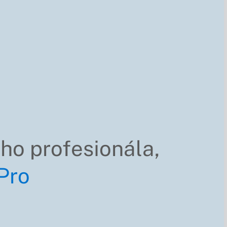
ho profesionála,
 Pro