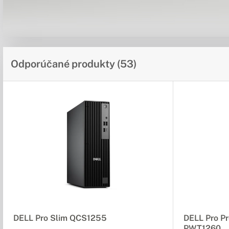
Odporúčané produkty (53)
DELL Pro Slim QCS1255
DELL Pro Pr
PWT1260