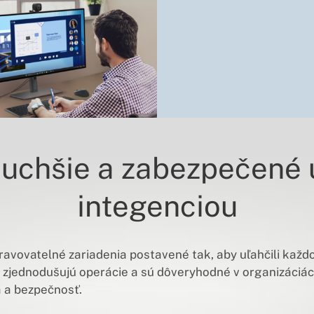
uchšie a zabezpečené
integenciou
avovatelné zariadenia postavené tak, aby uľahčili každo
e zjednodušujú operácie a sú dôveryhodné v organizáciác
 a bezpečnosť.