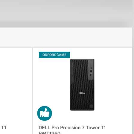
ODPORÚČAME
 T1
DELL Pro Precision 7 Tower T1
PWT1260