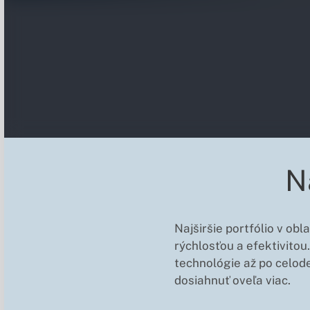
N
Najširšie portfólio v ob
rýchlosťou a efektivitou
technológie až po celode
dosiahnuť oveľa viac.