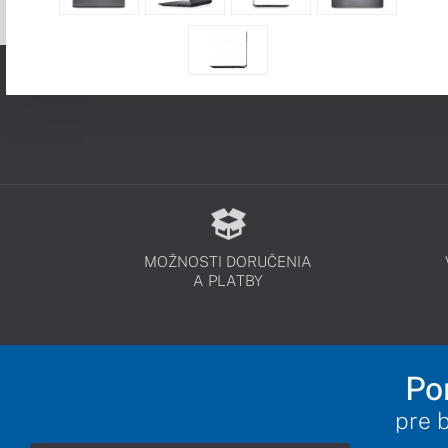
MOŽNOSTI DORUČENIA
A PLATBY
Po
pre 