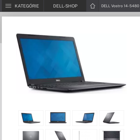
KATEGÓRIE
DELL-SHOP
DELL Vostro 14-5480