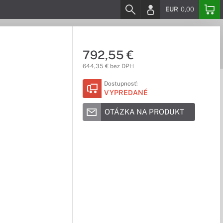
EUR
0,00
792,55 €
644,35 € bez DPH
Dostupnosť:
VYPREDANÉ
OTÁZKA NA PRODUKT