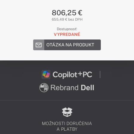
806,25 €
655,49 € bez DPH
Dostupnosť:
VYPREDANÉ
OTÁZKA NA PRODUKT
MOŽNOSTI DORUČENIA
A PLATBY