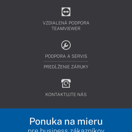
VZDIALENÁ PODPORA
TEAMVIEWER
PODPORA A SERVIS
PREDĹŽENIE ZÁRUKY
KONTAKTUJTE NÁS
Ponuka na mieru
pre business zákazníkov