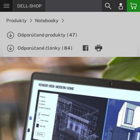
DELL-SHOP
Produkty
Notebooky
Odporúčané produkty
(
47
)
Odporúčané články
(
84
)