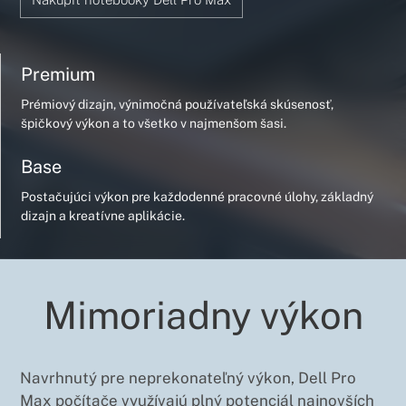
Premium
Prémiový dizajn, výnimočná používateľská skúsenosť,
špičkový výkon a to všetko v najmenšom šasi.
Base
Postačujúci výkon pre každodenné pracovné úlohy, základný
dizajn a kreatívne aplikácie.
Mimoriadny výkon
Navrhnutý pre neprekonateľný výkon, Dell Pro
Max počítače využívajú plný potenciál najnovších