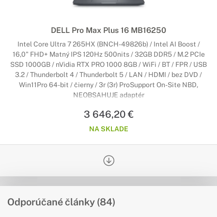
DELL Pro Max Plus 16 MB16250
Intel Core Ultra 7 265HX (BNCH-49826b) / Intel AI Boost /
16,0" FHD+ Matný IPS 120Hz 500nits / 32GB DDR5 / M.2 PCIe
SSD 1000GB / nVidia RTX PRO 1000 8GB / WiFi / BT / FPR / USB
3.2 / Thunderbolt 4 / Thunderbolt 5 / LAN / HDMI / bez DVD /
Win11Pro 64-bit / čierny / 3r (3r) ProSupport On-Site NBD,
NEOBSAHUJE adaptér
3 646,20 €
NA SKLADE
Odporúčané články (84)