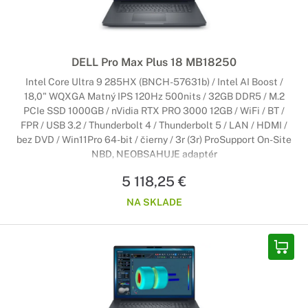
DELL Pro Max Plus 18 MB18250
Intel Core Ultra 9 285HX (BNCH-57631b) / Intel AI Boost /
18,0" WQXGA Matný IPS 120Hz 500nits / 32GB DDR5 / M.2
PCIe SSD 1000GB / nVidia RTX PRO 3000 12GB / WiFi / BT /
FPR / USB 3.2 / Thunderbolt 4 / Thunderbolt 5 / LAN / HDMI /
bez DVD / Win11Pro 64-bit / čierny / 3r (3r) ProSupport On-Site
NBD, NEOBSAHUJE adaptér
5 118,25 €
NA SKLADE