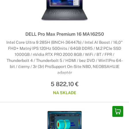
DELL Pro Max Premium 16 MA16250
Intel Core Ultra 9 285H (BNCH-36447b) / Intel AI Boost / 16,0"
FHD+ Matný IPS 120Hz 500nits / 64GB DDR5 / M.2 PCIe SSD
1000GB / nVidia RTX PRO 2000 8GB / WiFi / BT / FPR /
Thunderbolt 4 / Thunderbolt 5 / HDMI / bez DVD / Win11Pro 64-
bit / čierny / 3r (3r) ProSupport On-Site NBD, NEOBSAHUJE
adaptér
5 822,10 €
NA SKLADE