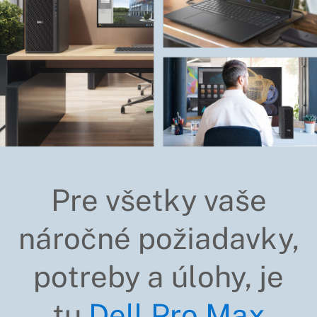
Pre všetky vaše
náročné požiadavky,
potreby a úlohy, je
tu
Dell Pro Max