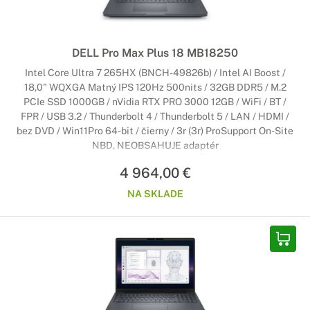
DELL Pro Max Plus 18 MB18250
Intel Core Ultra 7 265HX (BNCH-49826b) / Intel AI Boost /
18,0" WQXGA Matný IPS 120Hz 500nits / 32GB DDR5 / M.2
PCIe SSD 1000GB / nVidia RTX PRO 3000 12GB / WiFi / BT /
FPR / USB 3.2 / Thunderbolt 4 / Thunderbolt 5 / LAN / HDMI /
bez DVD / Win11Pro 64-bit / čierny / 3r (3r) ProSupport On-Site
NBD, NEOBSAHUJE adaptér
4 964,00 €
NA SKLADE