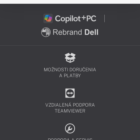
MOŽNOSTI DORUČENIA
A PLATBY
VZDIALENÁ PODPORA
TEAMVIEWER