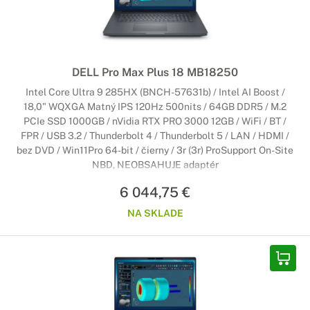
DELL Pro Max Plus 18 MB18250
Intel Core Ultra 9 285HX (BNCH-57631b) / Intel AI Boost /
18,0" WQXGA Matný IPS 120Hz 500nits / 64GB DDR5 / M.2
PCIe SSD 1000GB / nVidia RTX PRO 3000 12GB / WiFi / BT /
FPR / USB 3.2 / Thunderbolt 4 / Thunderbolt 5 / LAN / HDMI /
bez DVD / Win11Pro 64-bit / čierny / 3r (3r) ProSupport On-Site
NBD, NEOBSAHUJE adaptér
6 044,75 €
NA SKLADE