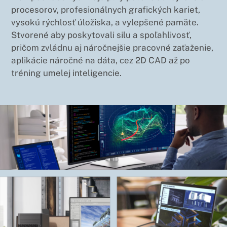
procesorov, profesionálnych grafických kariet,
vysokú rýchlosť úložiska, a vylepšené pamäte.
Stvorené aby poskytovali silu a spoľahlivosť,
pričom zvládnu aj náročnejšie pracovné zaťaženie,
aplikácie náročné na dáta, cez 2D CAD až po
tréning umelej inteligencie.