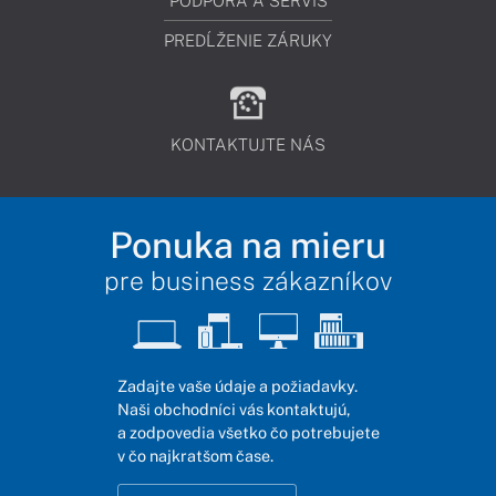
PODPORA A SERVIS
PREDĹŽENIE ZÁRUKY
KONTAKTUJTE NÁS
Ponuka na mieru
pre business zákazníkov
Zadajte vaše údaje a požiadavky.
Naši obchodníci vás kontaktujú,
a zodpovedia všetko čo potrebujete
v čo najkratšom čase.