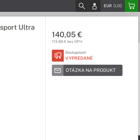
EUR
0,00
sport Ultra
140,05 €
113,86 € bez DPH
Dostupnosť:
VYPREDANÉ
OTÁZKA NA PRODUKT