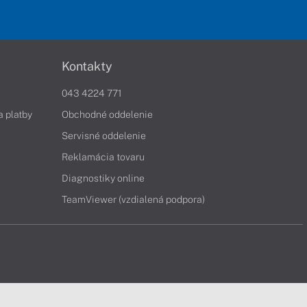
Kontakty
043 4224 771
a platby
Obchodné oddelenie
Servisné oddelenie
Reklamácia tovaru
Diagnostiky online
TeamViewer (vzdialená podpora)