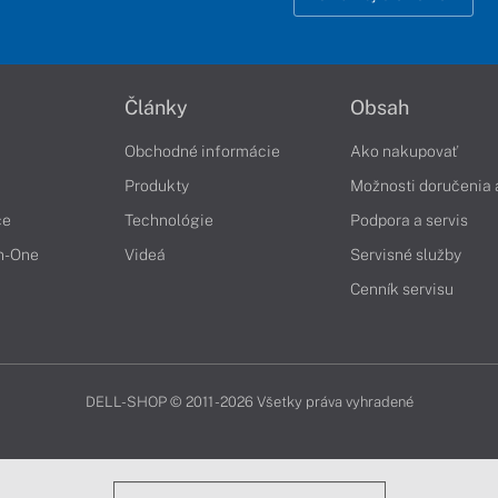
Články
Obsah
Obchodné informácie
Ako nakupovať
Produkty
Možnosti doručenia 
če
Technológie
Podpora a servis
in-One
Videá
Servisné služby
Cenník servisu
DELL-SHOP © 2011 - 2026 Všetky práva vyhradené