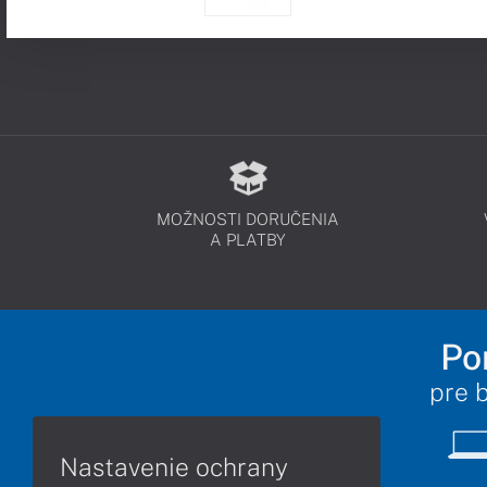
MOŽNOSTI DORUČENIA
A PLATBY
Po
pre 
Nastavenie ochrany