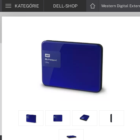
KATEGÓRIE
DELL-SHOP
Western Digital Exter