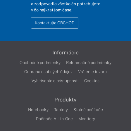
a zodpovedia všetko čo potrebujete
v čo najkratšom čase.
Kontaktujte OBCHOD
Informácie
Obchodné podmienky
Reklamačné podmienky
Ochrana osobných údajov
Vrátenie tovaru
Vyhlásenie o prístupnosti
Cookies
Produkty
Notebooky
Tablety
Stolné počítače
Počítače All-in-One
Monitory