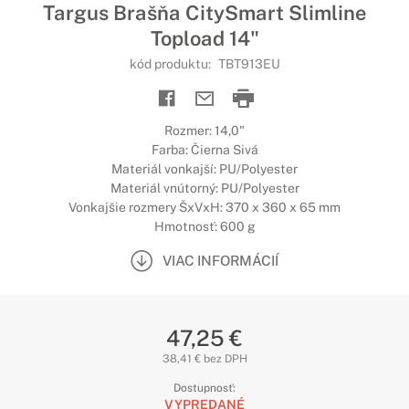
Targus Brašňa CitySmart Slimline
Topload 14"
kód produktu:
TBT913EU
Rozmer: 14,0"
Farba: Čierna Sivá
Materiál vonkajší: PU/Polyester
Materiál vnútorný: PU/Polyester
Vonkajšie rozmery ŠxVxH: 370 x 360 x 65 mm
Hmotnosť: 600 g
VIAC INFORMÁCIÍ
47,25 €
38,41 € bez DPH
Dostupnosť:
VYPREDANÉ