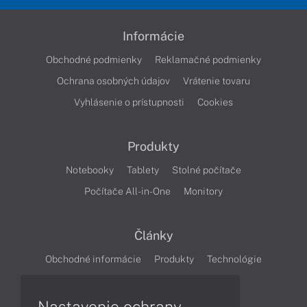
Informácie
Obchodné podmienky
Reklamačné podmienky
Ochrana osobných údajov
Vrátenie tovaru
Vyhlásenie o prístupnosti
Cookies
Produkty
Notebooky
Tablety
Stolné počítače
Počítače All-in-One
Monitory
Články
Obchodné informácie
Produkty
Technológie
Videá
Nastavenie ochrany