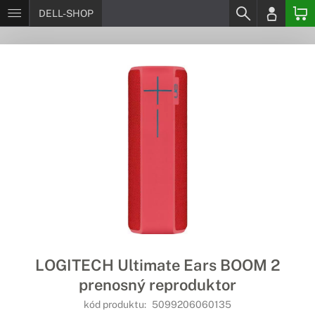
DELL-SHOP
LOGITECH Ultimate Ears BOOM 2
prenosný reproduktor
kód produktu:
5099206060135