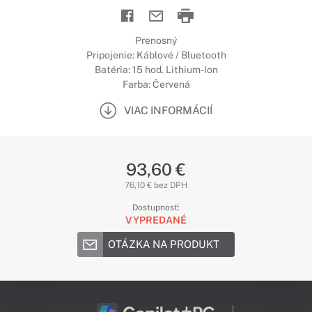
Prenosný
Pripojenie: Káblové / Bluetooth
Batéria: 15 hod. Lithium-Ion
Farba: Červená
VIAC INFORMÁCIÍ
93,60 €
76,10 € bez DPH
Dostupnosť:
VYPREDANÉ
OTÁZKA NA PRODUKT