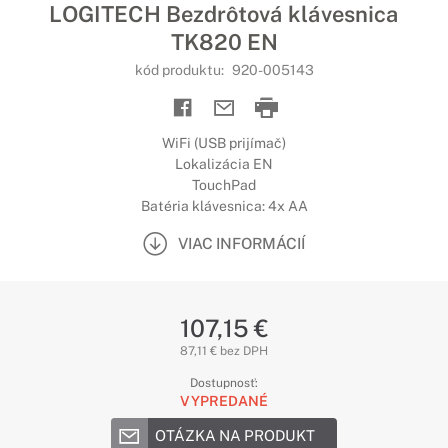
LOGITECH Bezdrôtová klávesnica
TK820 EN
kód produktu:
920-005143
WiFi (USB prijímač)
Lokalizácia EN
TouchPad
Batéria klávesnica: 4x AA
VIAC INFORMÁCIÍ
107,15 €
87,11 € bez DPH
Dostupnosť:
VYPREDANÉ
OTÁZKA NA PRODUKT