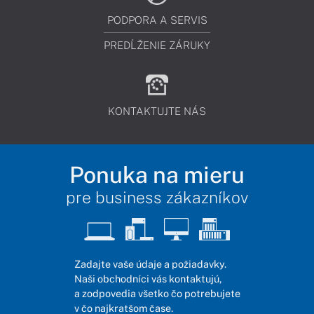
PODPORA A SERVIS
PREDĹŽENIE ZÁRUKY
KONTAKTUJTE NÁS
Ponuka na mieru
pre business zákazníkov
Zadajte vaše údaje a požiadavky.
Naši obchodníci vás kontaktujú,
a zodpovedia všetko čo potrebujete
v čo najkratšom čase.