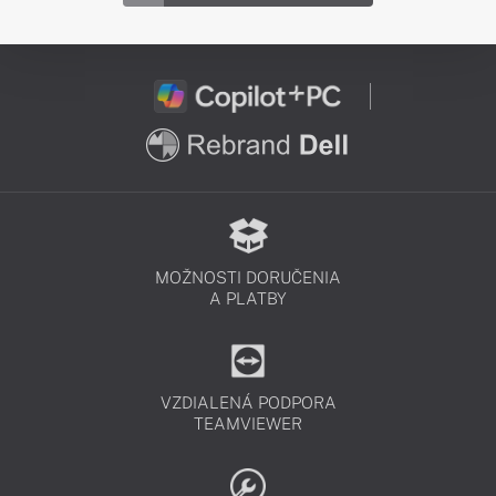
MOŽNOSTI DORUČENIA
A PLATBY
VZDIALENÁ PODPORA
TEAMVIEWER