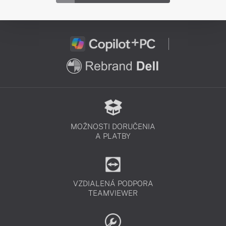
MOŽNOSTI DORUČENIA
A PLATBY
VZDIALENÁ PODPORA
TEAMVIEWER