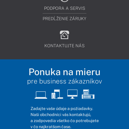
PODPORA A SERVIS
PREDĹŽENIE ZÁRUKY
KONTAKTUJTE NÁS
Ponuka na mieru
pre business zákazníkov
Zadajte vaše údaje a požiadavky.
Naši obchodníci vás kontaktujú,
a zodpovedia všetko čo potrebujete
v čo najkratšom čase.