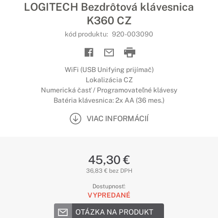
LOGITECH Bezdrôtová klávesnica
K360 CZ
kód produktu:
920-003090
WiFi (USB Unifying prijímač)
Lokalizácia CZ
Numerická časť / Programovateľné klávesy
Batéria klávesnica: 2x AA (36 mes.)
VIAC INFORMÁCIÍ
45,30 €
36,83 € bez DPH
Dostupnosť:
VYPREDANÉ
OTÁZKA NA PRODUKT