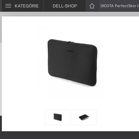
KATEGÓRIE
DELL-SHOP
DICOTA PerfectSkin 1