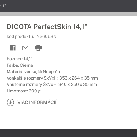
4,1"
DICOTA PerfectSkin 14,1"
kód produktu:
N26068N
Rozmer: 14,1"
Farba: Čierna
Materiál vonkajší: Neoprén
Vonkajšie rozmery ŠxVxH: 353 x 264 x 35 mm
Vnútorné rozmery ŠxVxH: 340 x 250 x 35 mm
Hmotnosť: 300 g
VIAC INFORMÁCIÍ