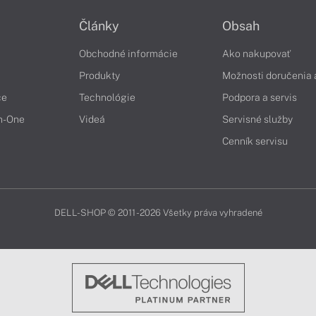
Články
Obsah
Obchodné informácie
Ako nakupovať
Produkty
Možnosti doručenia 
če
Technológie
Podpora a servis
in-One
Videá
Servisné služby
Cenník servisu
DELL-SHOP © 2011 - 2026 Všetky práva vyhradené