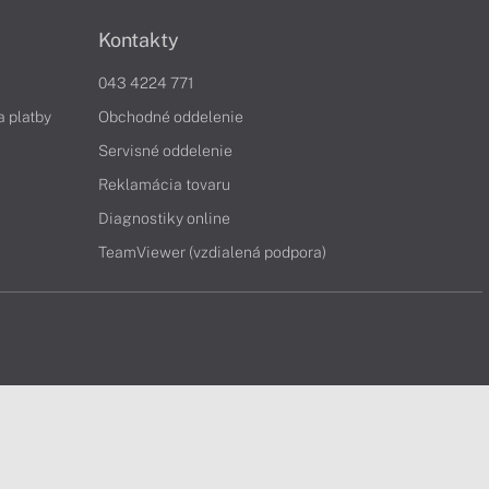
Kontakty
043 4224 771
a platby
Obchodné oddelenie
Servisné oddelenie
Reklamácia tovaru
Diagnostiky online
TeamViewer (vzdialená podpora)