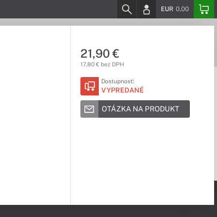
EUR
0,00
21,90 €
17,80 € bez DPH
Dostupnosť:
VYPREDANÉ
OTÁZKA NA PRODUKT