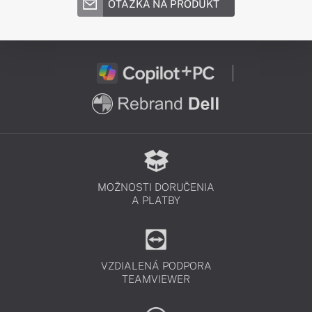
OTÁZKA NA PRODUKT
MOŽNOSTI DORUČENIA
A PLATBY
VZDIALENÁ PODPORA
TEAMVIEWER