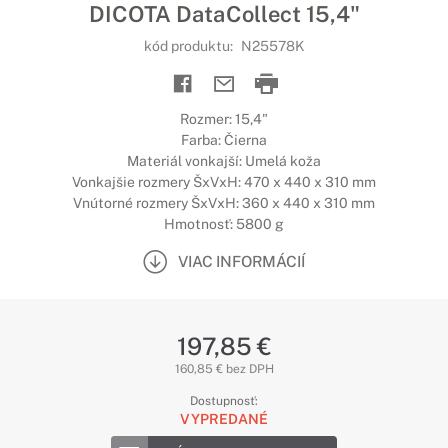
DICOTA DataCollect 15,4"
kód produktu:
N25578K
Rozmer: 15,4"
Farba: Čierna
Materiál vonkajší: Umelá koža
Vonkajšie rozmery ŠxVxH: 470 x 440 x 310 mm
Vnútorné rozmery ŠxVxH: 360 x 440 x 310 mm
Hmotnosť: 5800 g
VIAC INFORMÁCIÍ
197,85 €
160,85 € bez DPH
Dostupnosť:
VYPREDANÉ