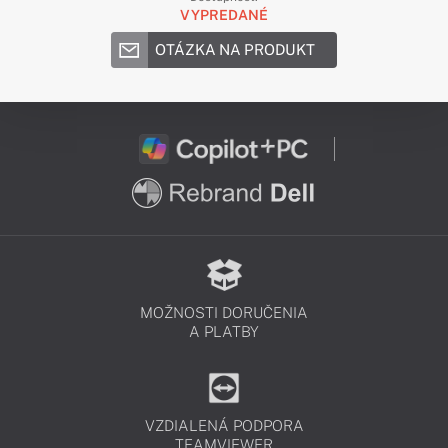
VYPREDANÉ
OTÁZKA NA PRODUKT
MOŽNOSTI DORUČENIA
A PLATBY
VZDIALENÁ PODPORA
TEAMVIEWER