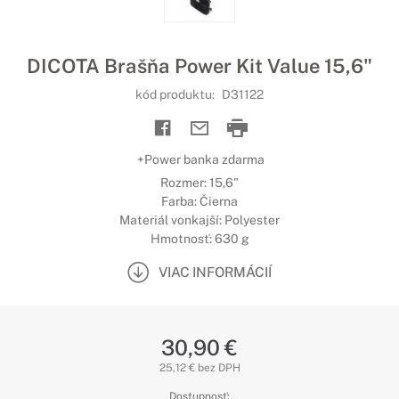
DICOTA Brašňa Power Kit Value 15,6"
kód produktu:
D31122
+Power banka zdarma
Rozmer: 15,6"
Farba: Čierna
Materiál vonkajší: Polyester
Hmotnosť: 630 g
VIAC INFORMÁCIÍ
30,90 €
25,12 € bez DPH
Dostupnosť: