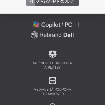
OTÁZKA NA PRODUKT
MOŽNOSTI DORUČENIA
A PLATBY
VZDIALENÁ PODPORA
TEAMVIEWER