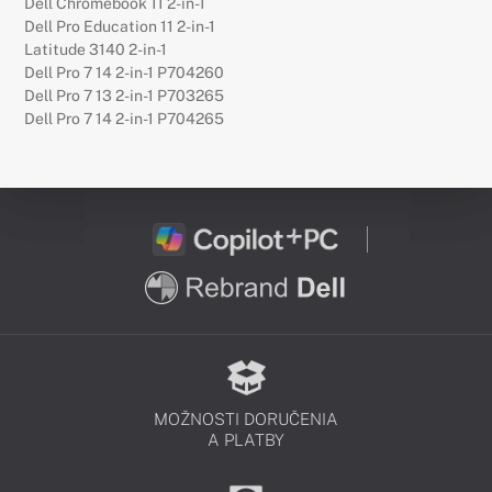
Dell Chromebook 11 2-in-1
Dell Pro Education 11 2-in-1
Latitude 3140 2-in-1
Dell Pro 7 14 2-in-1 P704260
Dell Pro 7 13 2-in-1 P703265
Dell Pro 7 14 2-in-1 P704265
MOŽNOSTI DORUČENIA
A PLATBY