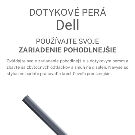
DOTYKOVÉ PERÁ
Dell
POUŽÍVAJTE SVOJE
ZARIADENIE POHODLNEJŠIE
Ovládajte svoje zariadenie pohodlnejšie s dotykovým perom a
zbavte sa zbytočných odtlačkov a šmúh na displeji. Navyše so
stylusom budete pracovať a kresliť oveľa precíznejšie.