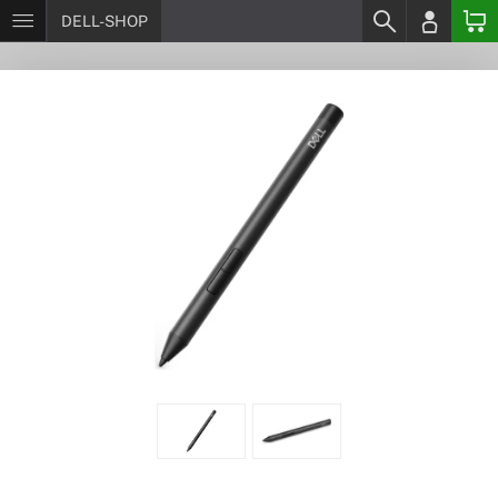
DELL-SHOP