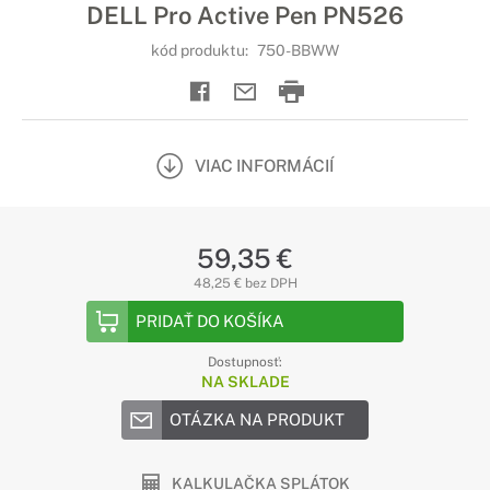
DELL Pro Active Pen PN526
kód produktu:
750-BBWW
VIAC INFORMÁCIÍ
59,35 €
48,25 € bez DPH
PRIDAŤ DO KOŠÍKA
Dostupnosť:
NA SKLADE
OTÁZKA NA PRODUKT
KALKULAČKA SPLÁTOK