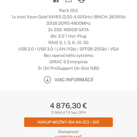
Rack (2U)
1x Intel Xeon Gold 5416S (2,00-4,00GHz) (BNCH-36391b)
32GB DDR5 4800MHz
2x SSD 480GB SATA
(8x 3,5") Hot-Plug
RAID 0, 1, 5, 6, 10, 50
USB 2.0 / USB 3.0 / LAN (1Gb) / SFP28 (25Gb) / VGA
Bez operačného systému
iDRAC 9 Enterprise
3r (3r) ProSupport On-Site NBD
VIAC INFORMÁCIÍ
4 876,30 €
3 964,47 € bez DPH
NÁKUP MOŽNÝ IBA NA IČO / DIČ
Dostupnosť: