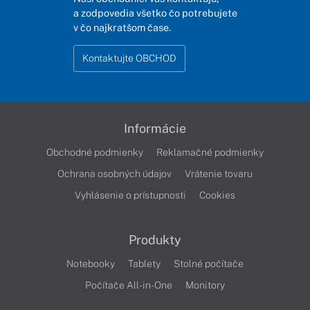
a zodpovedia všetko čo potrebujete
v čo najkratšom čase.
Kontaktujte OBCHOD
Informácie
Obchodné podmienky
Reklamačné podmienky
Ochrana osobných údajov
Vrátenie tovaru
Vyhlásenie o prístupnosti
Cookies
Produkty
Notebooky
Tablety
Stolné počítače
Počítače All-in-One
Monitory