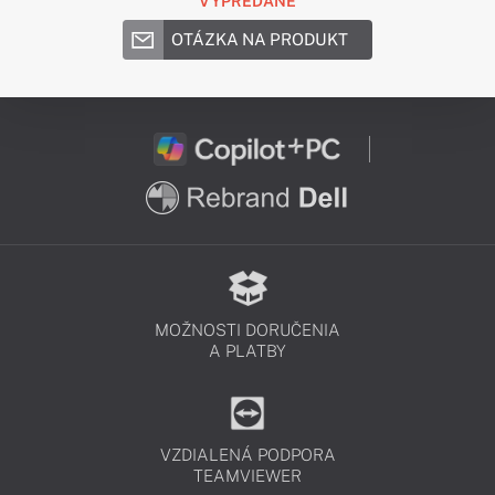
VYPREDANÉ
OTÁZKA NA PRODUKT
MOŽNOSTI DORUČENIA
A PLATBY
VZDIALENÁ PODPORA
TEAMVIEWER