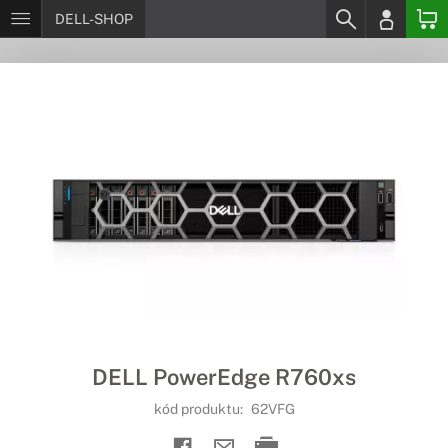
DELL-SHOP
DELL PowerEdge R760xs
kód produktu:
62VFG