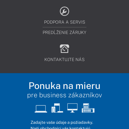
PODPORA A SERVIS
PREDĹŽENIE ZÁRUKY
KONTAKTUJTE NÁS
Ponuka na mieru
pre business zákazníkov
Zadajte vaše údaje a požiadavky.
Naši obchodníci vás kontaktujú,