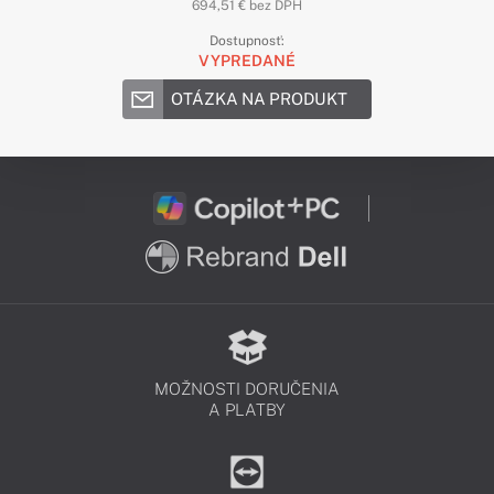
694,51 € bez DPH
Dostupnosť:
VYPREDANÉ
OTÁZKA NA PRODUKT
MOŽNOSTI DORUČENIA
A PLATBY